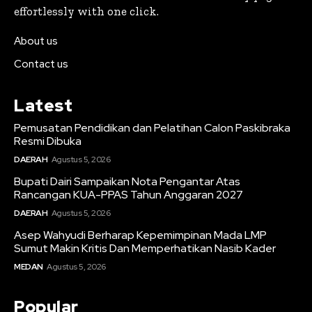
effortlessly with one click.
About us
Contact us
Latest
Pemusatan Pendidikan dan Pelatihan Calon Paskibraka
Resmi Dibuka
DAERAH
Agustus 5, 2026
Bupati Dairi Sampaikan Nota Pengantar Atas
Rancangan KUA-PPAS Tahun Anggaran 2027
DAERAH
Agustus 5, 2026
Asep Wahyudi Berharap Kepemimpinan Mada LMP
Sumut Makin Kritis Dan Memperhatikan Nasib Kader
MEDAN
Agustus 5, 2026
Popular