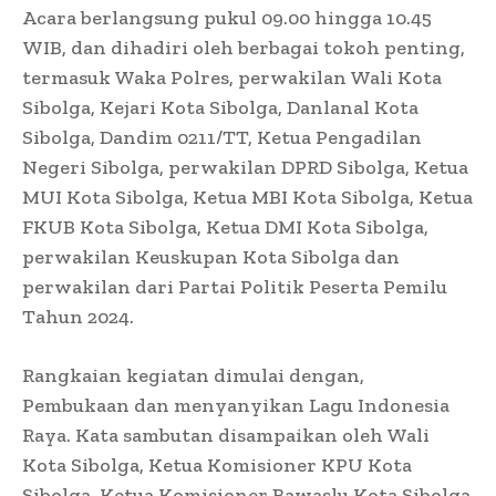
Acara berlangsung pukul 09.00 hingga 10.45
WIB, dan dihadiri oleh berbagai tokoh penting,
termasuk Waka Polres, perwakilan Wali Kota
Sibolga, Kejari Kota Sibolga, Danlanal Kota
Sibolga, Dandim 0211/TT, Ketua Pengadilan
Negeri Sibolga, perwakilan DPRD Sibolga, Ketua
MUI Kota Sibolga, Ketua MBI Kota Sibolga, Ketua
FKUB Kota Sibolga, Ketua DMI Kota Sibolga,
perwakilan Keuskupan Kota Sibolga dan
perwakilan dari Partai Politik Peserta Pemilu
Tahun 2024.
Rangkaian kegiatan dimulai dengan,
Pembukaan dan menyanyikan Lagu Indonesia
Raya. Kata sambutan disampaikan oleh Wali
Kota Sibolga, Ketua Komisioner KPU Kota
Sibolga, Ketua Komisioner Bawaslu Kota Sibolga