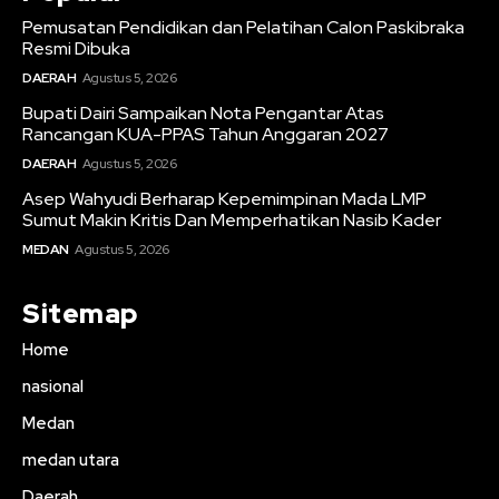
Pemusatan Pendidikan dan Pelatihan Calon Paskibraka
Resmi Dibuka
DAERAH
Agustus 5, 2026
Bupati Dairi Sampaikan Nota Pengantar Atas
Rancangan KUA-PPAS Tahun Anggaran 2027
DAERAH
Agustus 5, 2026
Asep Wahyudi Berharap Kepemimpinan Mada LMP
Sumut Makin Kritis Dan Memperhatikan Nasib Kader
MEDAN
Agustus 5, 2026
Sitemap
Home
nasional
Medan
medan utara
Daerah