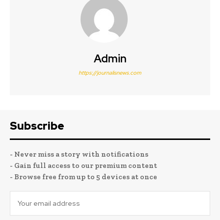
Admin
https://journalisnews.com
Subscribe
- Never miss a story with notifications
- Gain full access to our premium content
- Browse free from up to 5 devices at once