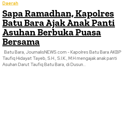
Daerah
Sapa Ramadhan, Kapolres
Batu Bara Ajak Anak Panti
Asuhan Berbuka Puasa
Bersama
Batu Bara, JournalisNEWS.com - Kapolres Batu Bara AKBP
Taufiq Hidayat Tayeb, S.H., S.I.K., M.H mengajak anak panti
Asuhan Darut Taufiq Batu Bara, di Dusun...