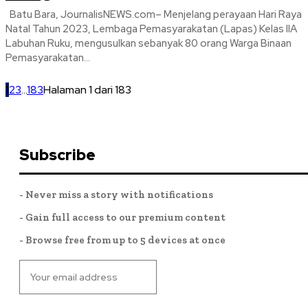
Batu Bara, JournalisNEWS.com– Menjelang perayaan Hari Raya
Natal Tahun 2023, Lembaga Pemasyarakatan (Lapas) Kelas IIA
Labuhan Ruku, mengusulkan sebanyak 80 orang Warga Binaan
Pemasyarakatan...
1
2
3
...
183
Halaman 1 dari 183
Subscribe
- Never miss a story with notifications
- Gain full access to our premium content
- Browse free from up to 5 devices at once