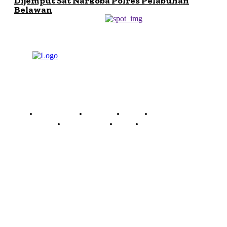
Dijemput Sat Narkoba Polres Pelabuhan
Belawan
Read History
Economy
Travel
Global Security
Global Affairs
World
Technology
Company
Each template in our ever growing studio library can
be added and moved around within any page
effortlessly with one click.