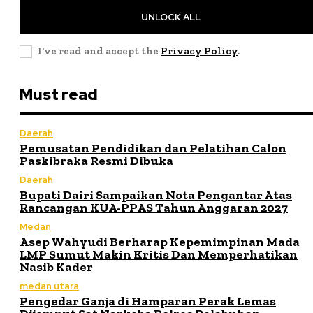
UNLOCK ALL
I've read and accept the
Privacy Policy
.
Must read
Daerah
Pemusatan Pendidikan dan Pelatihan Calon
Paskibraka Resmi Dibuka
Daerah
Bupati Dairi Sampaikan Nota Pengantar Atas
Rancangan KUA-PPAS Tahun Anggaran 2027
Medan
Asep Wahyudi Berharap Kepemimpinan Mada
LMP Sumut Makin Kritis Dan Memperhatikan
Nasib Kader
medan utara
Pengedar Ganja di Hamparan Perak Lemas