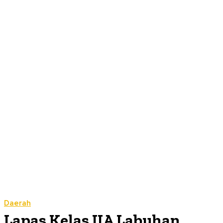
Daerah
Lapas Kelas IIA Labuhan