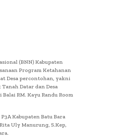
asional (BNN) Kabupaten
laksanaan Program Ketahanan
at Desa percontohan, yakni
k Tanah Datar dan Desa
i Balai RM. Kayu Randu Room
s P3A Kabupaten Batu Bara
 Rita Uly Manurung, S.Kep,
ara.