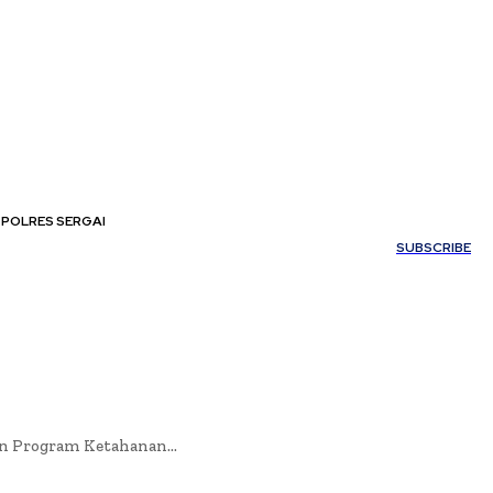
POLRES SERGAI
My account
SUBSCRIBE
aan Program Ketahanan...