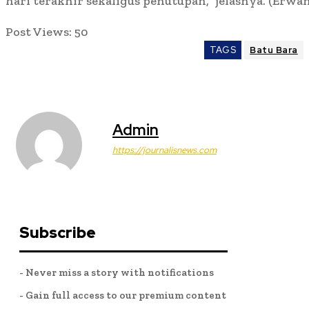
hari terakhir sekaligus penutupan,” jelasnya. (Erwan
Post Views:
50
TAGS
Batu Bara
Admin
https://journalisnews.com
Subscribe
- Never miss a story with notifications
- Gain full access to our premium content