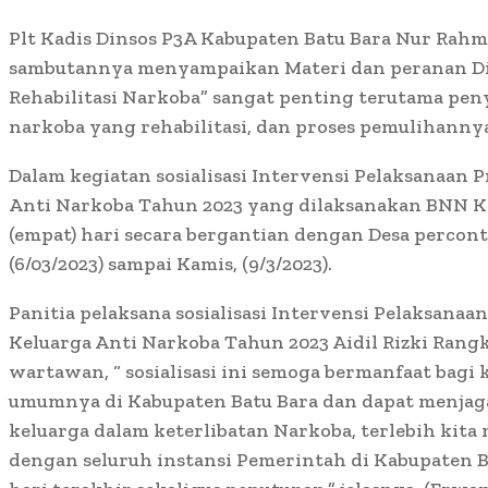
Plt Kadis Dinsos P3A Kabupaten Batu Bara Nur Rah
sambutannya menyampaikan Materi dan peranan D
Rehabilitasi Narkoba” sangat penting terutama pen
narkoba yang rehabilitasi, dan proses pemulihanny
Dalam kegiatan sosialisasi Intervensi Pelaksanaan
Anti Narkoba Tahun 2023 yang dilaksanakan BNN Ka
(empat) hari secara bergantian dengan Desa percon
(6/03/2023) sampai Kamis, (9/3/2023).
Panitia pelaksana sosialisasi Intervensi Pelaksana
Keluarga Anti Narkoba Tahun 2023 Aidil Rizki Rangku
wartawan, “ sosialisasi ini semoga bermanfaat bagi
umumnya di Kabupaten Batu Bara dan dapat menjag
keluarga dalam keterlibatan Narkoba, terlebih kit
dengan seluruh instansi Pemerintah di Kabupaten Ba