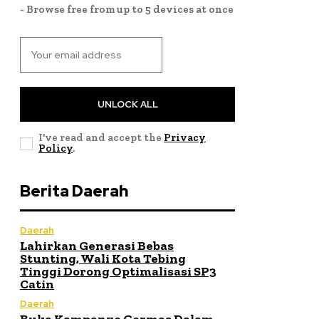
- Browse free from up to 5 devices at once
UNLOCK ALL
I've read and accept the
Privacy
Policy
.
Berita Daerah
Daerah
Lahirkan Generasi Bebas
Stunting, Wali Kota Tebing
Tinggi Dorong Optimalisasi SP3
Catin
Daerah