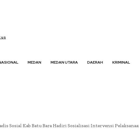
 us
NASIONAL
MEDAN
MEDAN UTARA
DAERAH
KRIMINAL
adis Sosial Kab Batu Bara Hadiri Sosialisasi Intervensi Pelaksan