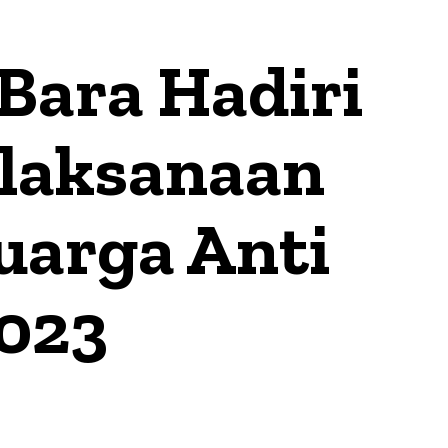
 Bara Hadiri
Pelaksanaan
uarga Anti
023