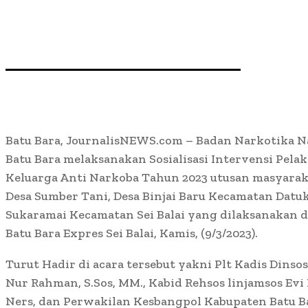
Batu Bara, JournalisNEWS.com – Badan Narkotika N
Batu Bara melaksanakan Sosialisasi Intervensi Pe
Keluarga Anti Narkoba Tahun 2023 utusan masyarak
Desa Sumber Tani, Desa Binjai Baru Kecamatan Datu
Sukaramai Kecamatan Sei Balai yang dilaksanakan d
Batu Bara Expres Sei Balai, Kamis, (9/3/2023).
Turut Hadir di acara tersebut yakni Plt Kadis Dinso
Nur Rahman, S.Sos, MM., Kabid Rehsos linjamsos Evi
Ners, dan Perwakilan Kesbangpol Kabupaten Batu B