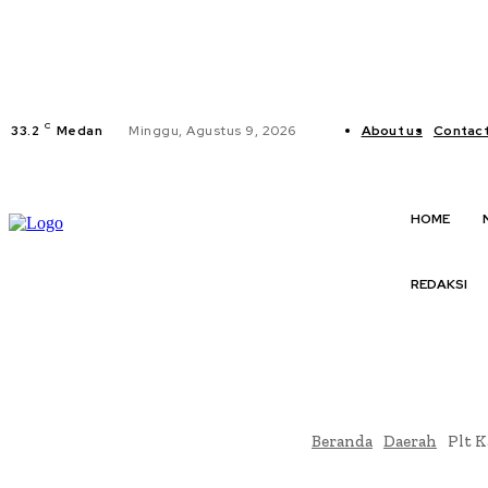
C
33.2
Medan
Minggu, Agustus 9, 2026
About us
Contact
HOME
REDAKSI
Beranda
Daerah
Plt K