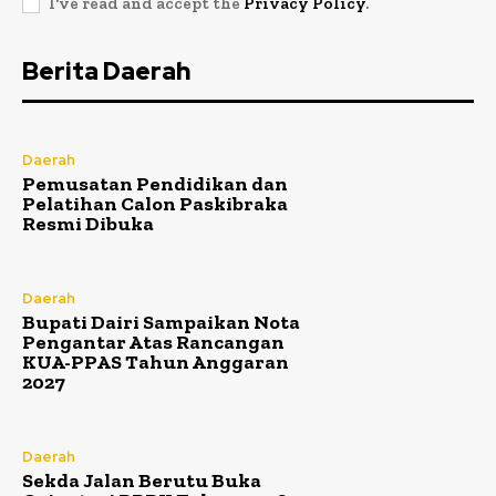
I've read and accept the
Privacy Policy
.
Berita Daerah
Daerah
Pemusatan Pendidikan dan
Pelatihan Calon Paskibraka
Resmi Dibuka
Daerah
Bupati Dairi Sampaikan Nota
Pengantar Atas Rancangan
KUA-PPAS Tahun Anggaran
2027
Daerah
Sekda Jalan Berutu Buka