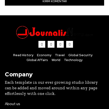
Read History
Economy
Travel
Global Security
Global Affairs
World
Technology
Company
Each template in our ever growing studio library
can be added and moved around within any page
effortlessly with one click.
About us