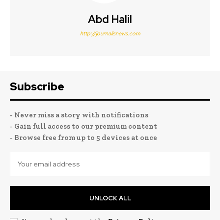
Abd Halil
http://journalisnews.com
Subscribe
- Never miss a story with notifications
- Gain full access to our premium content
- Browse free from up to 5 devices at once
UNLOCK ALL