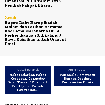
Orientasi PPPK Tahun 2026
Pemkab Pakpak Bharat
Daerah
Bupati Dairi Harap Ibadah
Malam dan Latihan Bersama
Koor Ama Maranatha HKBP
Perkembangan Sidikalang 3
Bawa Kebaikan untuk Umat di
Dairi
Artikulli paraprak
Artikulli tjetër
Nekat Edarkan Paket
Pancasila Pemersatu
Ketengan, Pengedar
Bangsa, Fondasi
Sabu “Pasrah” Dijemput
Perdamaian Dunia
Tim Opsnal Polsek
Pancur Batu