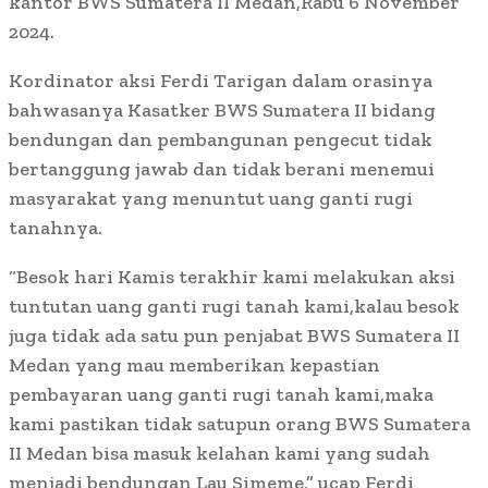
kantor BWS Sumatera II Medan,Rabu 6 November
2024.
Kordinator aksi Ferdi Tarigan dalam orasinya
bahwasanya Kasatker BWS Sumatera II bidang
bendungan dan pembangunan pengecut tidak
bertanggung jawab dan tidak berani menemui
masyarakat yang menuntut uang ganti rugi
tanahnya.
“Besok hari Kamis terakhir kami melakukan aksi
tuntutan uang ganti rugi tanah kami,kalau besok
juga tidak ada satu pun penjabat BWS Sumatera II
Medan yang mau memberikan kepastian
pembayaran uang ganti rugi tanah kami,maka
kami pastikan tidak satupun orang BWS Sumatera
II Medan bisa masuk kelahan kami yang sudah
menjadi bendungan Lau Simeme,” ucap Ferdi