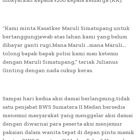
dibayarkan kepada ±200 kepala keluarga (KK).
“Kami minta Kasatker Maruli Simatupang untuk
bertanggungjawab atas lahan kami yang belum
dibayar ganti rugi.Mana Maruli ..mana Maruli…
tolong bapak-bapak polisi kami mau ketemu
dengan Maruli Simatupang,” teriak Julianus
Ginting dengan nada cukup keras.
Sampai hari kedua aksi damai berlangsung,tidak
satu penjabat BWS Sumatera II Medan bersedia
menemui masyarakat yang menggelar aksi damai
dengan diwarnai para peserta aksi menjemur
pakaian dalam wanita tepat di depan pintu masuk