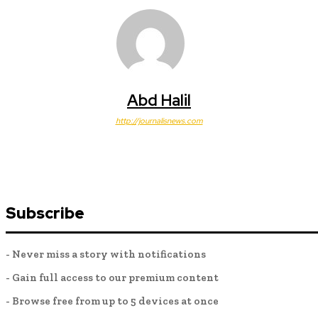
Abd Halil
http://journalisnews.com
Subscribe
- Never miss a story with notifications
- Gain full access to our premium content
- Browse free from up to 5 devices at once