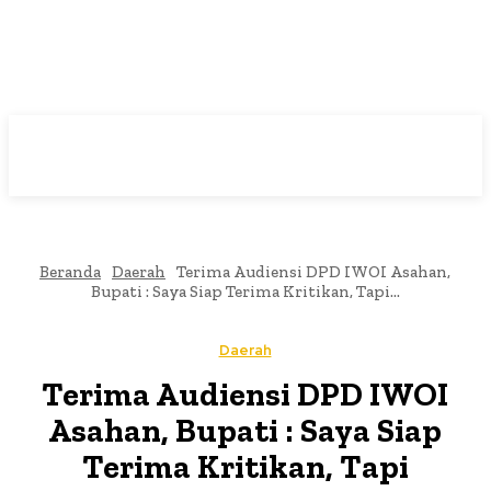
Beranda
Daerah
Terima Audiensi DPD IWOI Asahan,
Bupati : Saya Siap Terima Kritikan, Tapi...
Daerah
Terima Audiensi DPD IWOI
Asahan, Bupati : Saya Siap
Terima Kritikan, Tapi