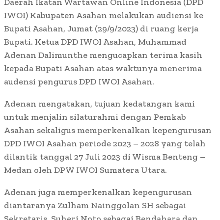
Daerah Ikatan Wartawan Online Indonesia (DPD
IWOI) Kabupaten Asahan melakukan audiensi ke
Bupati Asahan, Jumat (29/9/2023) di ruang kerja
Bupati. Ketua DPD IWOI Asahan, Muhammad
Adenan Dalimunthe mengucapkan terima kasih
kepada Bupati Asahan atas waktunya menerima
audensi pengurus DPD IWOI Asahan.
Adenan mengatakan, tujuan kedatangan kami
untuk menjalin silaturahmi dengan Pemkab
Asahan sekaligus memperkenalkan kepengurusan
DPD IWOI Asahan periode 2023 – 2028 yang telah
dilantik tanggal 27 Juli 2023 di Wisma Benteng –
Medan oleh DPW IWOI Sumatera Utara.
Adenan juga memperkenalkan kepengurusan
diantaranya Zulham Nainggolan SH sebagai
Sekretaris, Suheri Noto sebagai Bendahara dan