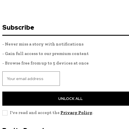
Subscribe
- Never miss a story with notifications
- Gain full access to our premium content
- Browse free from up to 5 devices at once
UNLOCK ALL
I've read and accept the
Privacy Policy
.