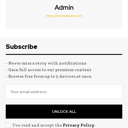
Admin
https://journalisnews.com
Subscribe
- Never miss a story with notifications
- Gain full access to our premium content
- Browse free from up to 5 devices at once
UNLOCK ALL
I've read and accept the
Privacy Policy
.