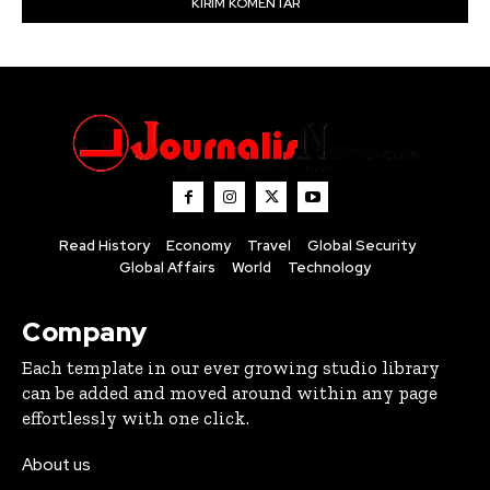
Read History
Economy
Travel
Global Security
Global Affairs
World
Technology
Company
Each template in our ever growing studio library
can be added and moved around within any page
effortlessly with one click.
About us