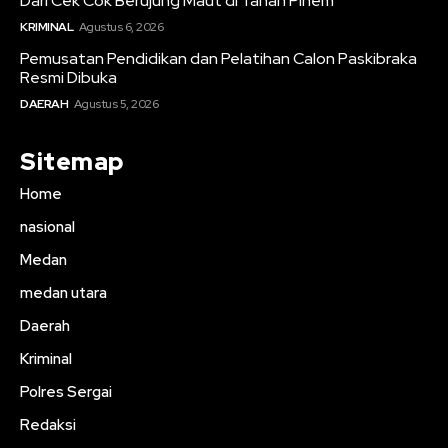
Dari Cek Cok Berujung Maut di Tanah Pinem
KRIMINAL
Agustus 6, 2026
Pemusatan Pendidikan dan Pelatihan Calon Paskibraka
Resmi Dibuka
DAERAH
Agustus 5, 2026
Sitemap
Home
nasional
Medan
medan utara
Daerah
Kriminal
Polres Sergai
Redaksi