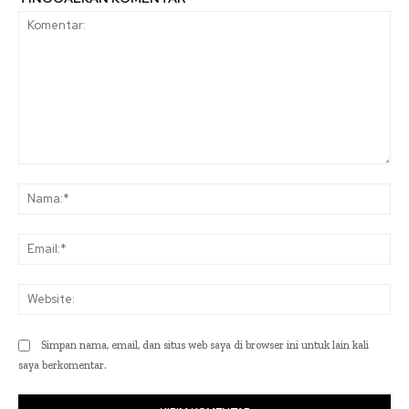
Komentar:
Na
Ema
Web
Simpan nama, email, dan situs web saya di browser ini untuk lain kali
saya berkomentar.