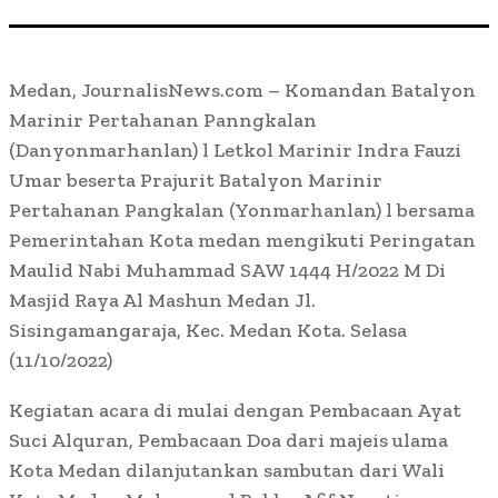
Medan, JournalisNews.com – Komandan Batalyon
Marinir Pertahanan Panngkalan
(Danyonmarhanlan) l Letkol Marinir Indra Fauzi
Umar beserta Prajurit Batalyon Marinir
Pertahanan Pangkalan (Yonmarhanlan) l bersama
Pemerintahan Kota medan mengikuti Peringatan
Maulid Nabi Muhammad SAW 1444 H/2022 M Di
Masjid Raya Al Mashun Medan Jl.
Sisingamangaraja, Kec. Medan Kota. Selasa
(11/10/2022)
Kegiatan acara di mulai dengan Pembacaan Ayat
Suci Alquran, Pembacaan Doa dari majeis ulama
Kota Medan dilanjutankan sambutan dari Wali