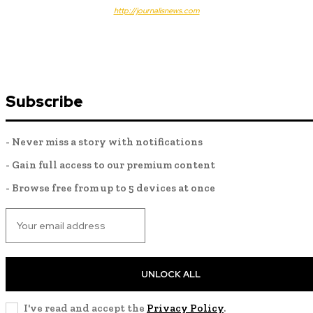
http://journalisnews.com
Subscribe
- Never miss a story with notifications
- Gain full access to our premium content
- Browse free from up to 5 devices at once
UNLOCK ALL
I've read and accept the
Privacy Policy
.