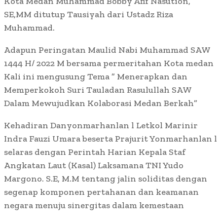
Kota Medan Muhammad Bobby Afif Nasution,
SE,MM ditutup Tausiyah dari Ustadz Riza
Muhammad.
Adapun Peringatan Maulid Nabi Muhammad SAW
1444 H/ 2022 M bersama permeritahan Kota medan
Kali ini mengusung Tema ” Menerapkan dan
Memperkokoh Suri Tauladan Rasulullah SAW
Dalam Mewujudkan Kolaborasi Medan Berkah”
Kehadiran Danyonmarhanlan l Letkol Marinir
Indra Fauzi Umara beserta Prajurit Yonmarhanlan l
selaras dengan Perintah Harian Kepala Staf
Angkatan Laut (Kasal) Laksamana TNI Yudo
Margono. S.E, M.M tentang jalin soliditas dengan
segenap komponen pertahanan dan keamanan
negara menuju sinergitas dalam kemestaan