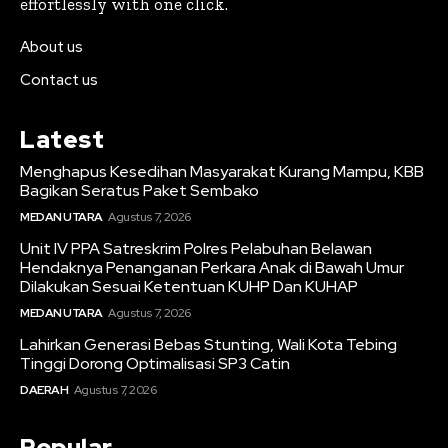
effortlessly with one click.
About us
Contact us
Latest
Menghapus Kesedihan Masyarakat Kurang Mampu, KBB
Bagikan Seratus Paket Sembako
MEDAN UTARA
Agustus 7, 2026
Unit IV PPA Satreskrim Polres Pelabuhan Belawan
Hendaknya Penanganan Perkara Anak di Bawah Umur
Dilakukan Sesuai Ketentuan KUHP Dan KUHAP
MEDAN UTARA
Agustus 7, 2026
Lahirkan Generasi Bebas Stunting, Wali Kota Tebing
Tinggi Dorong Optimalisasi SP3 Catin
DAERAH
Agustus 7, 2026
Popular