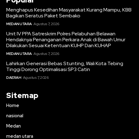
Menghapus Kesedihan Masyarakat Kurang Mampu, KBB
Bagikan Seratus Paket Sembako
MEDAN UTARA
Agustus 7, 2026
Unit IV PPA Satreskrim Polres Pelabuhan Belawan
Hendaknya Penanganan Perkara Anak di Bawah Umur
Dilakukan Sesuai Ketentuan KUHP Dan KUHAP
MEDAN UTARA
Agustus 7, 2026
Lahirkan Generasi Bebas Stunting, Wali Kota Tebing
Tinggi Dorong Optimalisasi SP3 Catin
DAERAH
Agustus 7, 2026
Sitemap
Home
nasional
Medan
medan utara