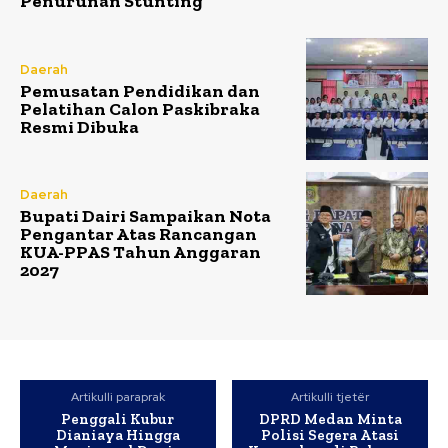
Penurunan Stunting
Daerah
Pemusatan Pendidikan dan
Pelatihan Calon Paskibraka
Resmi Dibuka
Daerah
Bupati Dairi Sampaikan Nota
Pengantar Atas Rancangan
KUA-PPAS Tahun Anggaran
2027
Artikulli paraprak
Artikulli tjetër
Penggali Kubur
DPRD Medan Minta
Dianiaya Hingga
Polisi Segera Atasi