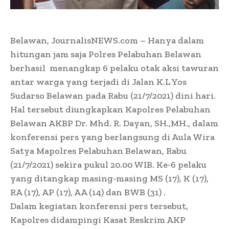
Belawan, JournalisNEWS.com – Hanya dalam
hitungan jam saja Polres Pelabuhan Belawan
berhasil menangkap 6 pelaku otak aksi tawuran
antar warga yang terjadi di Jalan K.L Yos
Sudarso Belawan pada Rabu (21/7/2021) dini hari.
Hal tersebut diungkapkan Kapolres Pelabuhan
Belawan AKBP Dr. Mhd. R. Dayan, SH.,MH., dalam
konferensi pers yang berlangsung di Aula Wira
Satya Mapolres Pelabuhan Belawan, Rabu
(21/7/2021) sekira pukul 20.00 WIB. Ke-6 pelaku
yang ditangkap masing-masing MS (17), K (17),
RA (17), AP (17), AA (14) dan BWB (31) .
Dalam kegiatan konferensi pers tersebut,
Kapolres didampingi Kasat Reskrim AKP