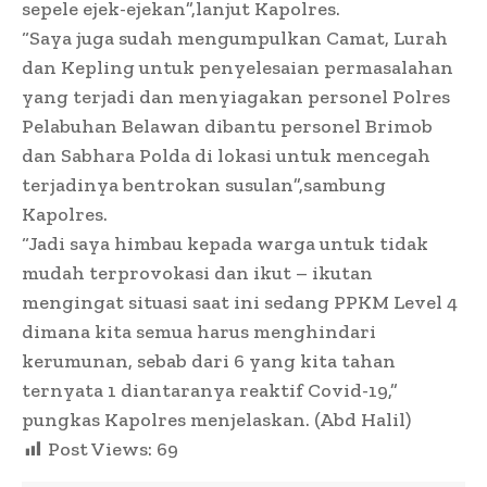
sepele ejek-ejekan”,lanjut Kapolres.
“Saya juga sudah mengumpulkan Camat, Lurah
dan Kepling untuk penyelesaian permasalahan
yang terjadi dan menyiagakan personel Polres
Pelabuhan Belawan dibantu personel Brimob
dan Sabhara Polda di lokasi untuk mencegah
terjadinya bentrokan susulan”,sambung
Kapolres.
“Jadi saya himbau kepada warga untuk tidak
mudah terprovokasi dan ikut – ikutan
mengingat situasi saat ini sedang PPKM Level 4
dimana kita semua harus menghindari
kerumunan, sebab dari 6 yang kita tahan
ternyata 1 diantaranya reaktif Covid-19,”
pungkas Kapolres menjelaskan. (Abd Halil)
Post Views:
69