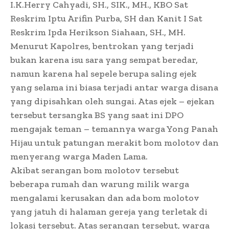
I.K.Herry Cahyadi, SH., SIK., MH., KBO Sat
Reskrim Iptu Arifin Purba, SH dan Kanit I Sat
Reskrim Ipda Herikson Siahaan, SH., MH.
Menurut Kapolres, bentrokan yang terjadi
bukan karena isu sara yang sempat beredar,
namun karena hal sepele berupa saling ejek
yang selama ini biasa terjadi antar warga disana
yang dipisahkan oleh sungai. Atas ejek – ejekan
tersebut tersangka BS yang saat ini DPO
mengajak teman – temannya warga Yong Panah
Hijau untuk patungan merakit bom molotov dan
menyerang warga Maden Lama.
Akibat serangan bom molotov tersebut
beberapa rumah dan warung milik warga
mengalami kerusakan dan ada bom molotov
yang jatuh di halaman gereja yang terletak di
lokasi tersebut. Atas serangan tersebut, warga