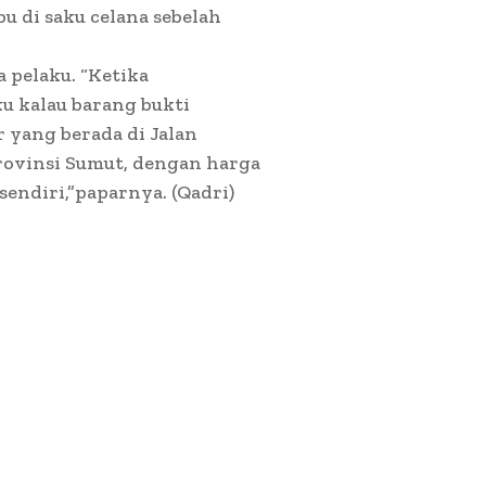
bu di saku celana sebelah
 pelaku. “Ketika
u kalau barang bukti
r yang berada di Jalan
ovinsi Sumut, dengan harga
endiri,”paparnya. (Qadri)