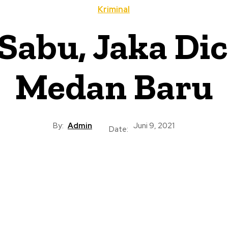
Kriminal
Sabu, Jaka Dic
Medan Baru
By:
Admin
Juni 9, 2021
Date: