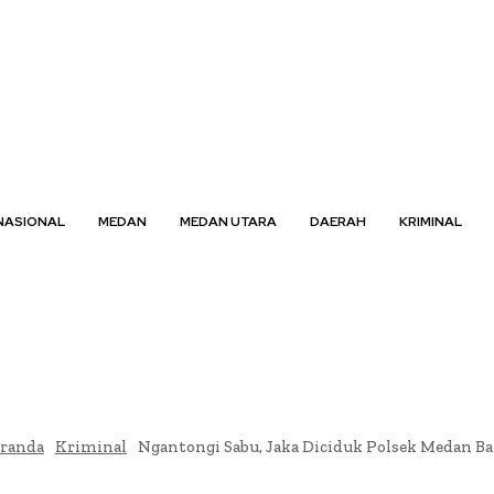
NASIONAL
MEDAN
MEDAN UTARA
DAERAH
KRIMINAL
randa
Kriminal
Ngantongi Sabu, Jaka Diciduk Polsek Medan B