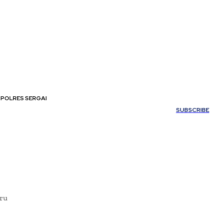
POLRES SERGAI
My account
SUBSCRIBE
aru