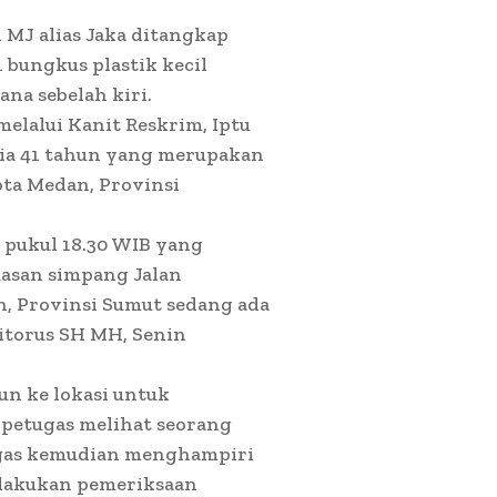
 MJ alias Jaka ditangkap
 bungkus plastik kecil
ana sebelah kiri.
lalui Kanit Reskrim, Iptu
ia 41 tahun yang merupakan
ta Medan, Provinsi
a pukul 18.30 WIB yang
uasan simpang Jalan
 Provinsi Sumut sedang ada
Sitorus SH MH, Senin
un ke lokasi untuk
, petugas melihat seorang
ugas kemudian menghampiri
ilakukan pemeriksaan