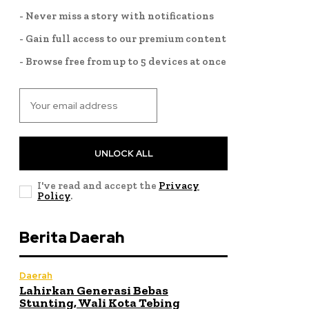
- Never miss a story with notifications
- Gain full access to our premium content
- Browse free from up to 5 devices at once
UNLOCK ALL
I've read and accept the
Privacy
Policy
.
Berita Daerah
Daerah
Lahirkan Generasi Bebas
Stunting, Wali Kota Tebing