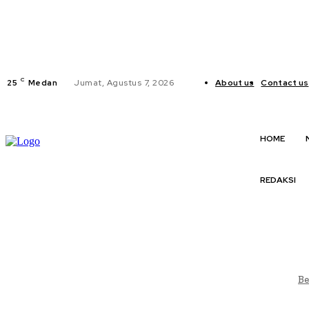
C
25
Medan
Jumat, Agustus 7, 2026
About us
Contact us
HOME
REDAKSI
Be