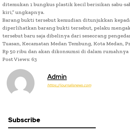
ditemukan 1 bungkus plastik kecil berisikan sabu-sa
kiri,” ungkapnya.
Barang bukti tersebut kemudian ditunjukkan kepada
diperlihatkan barang bukti tersebut, pelaku mengak
tersebut baru saja dibelinya dari seseorang pengeda
Tuasan, Kecamatan Medan Tembung, Kota Medan, Pr
Rp 50 ribu dan akan dikonsumsi di dalam rumahnya s
Post Views:
63
Admin
https://journalisnews.com
Subscribe