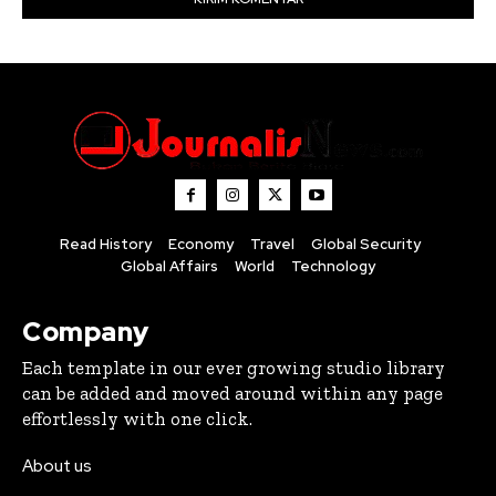
Read History
Economy
Travel
Global Security
Global Affairs
World
Technology
Company
Each template in our ever growing studio library
can be added and moved around within any page
effortlessly with one click.
About us