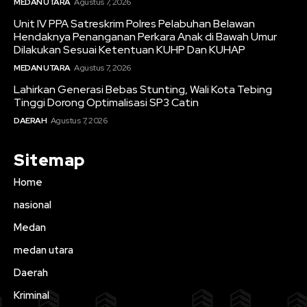
MEDAN UTARA
Agustus 7, 2026
Unit IV PPA Satreskrim Polres Pelabuhan Belawan
Hendaknya Penanganan Perkara Anak di Bawah Umur
Dilakukan Sesuai Ketentuan KUHP Dan KUHAP
MEDAN UTARA
Agustus 7, 2026
Lahirkan Generasi Bebas Stunting, Wali Kota Tebing
Tinggi Dorong Optimalisasi SP3 Catin
DAERAH
Agustus 7, 2026
Sitemap
Home
nasional
Medan
medan utara
Daerah
Kriminal