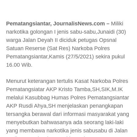
Pematangsiantar, JournalisNews.com –
Miliki
narkotika golongan I jenis sabu-sabu,
Junaidi (30)
warga Jalan Deyah II diciduk petugas Opsnal
Satuan Reserse (Sat Res) Narkoba Polres
Pematangsiantar,Kamis (27/5/2021) sekira pukul
16.00 Wib.
Menurut keterangan tertulis Kasat Narkoba Polres
Pematangsiatar AKP Kristo Tamba,SH,SIK,M.IK
melalui Kasubbag Humas Polres Pematangsiantar
AKP Rusdi Ahya,SH menjelaskan penangkapan
tersangka berawal dari informasi masyarakat yang
menyebutkan bahwasanya ada seorang laki-laki
yang membawa narkotika jenis sabusabu di Jalan