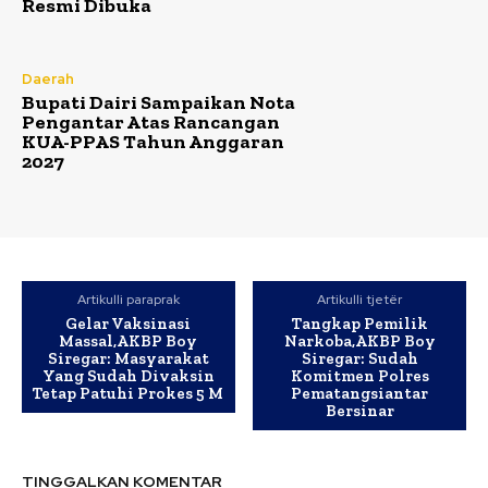
Resmi Dibuka
Daerah
Bupati Dairi Sampaikan Nota
Pengantar Atas Rancangan
KUA-PPAS Tahun Anggaran
2027
Artikulli paraprak
Artikulli tjetër
Gelar Vaksinasi
Tangkap Pemilik
Massal,AKBP Boy
Narkoba,AKBP Boy
Siregar: Masyarakat
Siregar: Sudah
Yang Sudah Divaksin
Komitmen Polres
Tetap Patuhi Prokes 5 M
Pematangsiantar
Bersinar
TINGGALKAN KOMENTAR