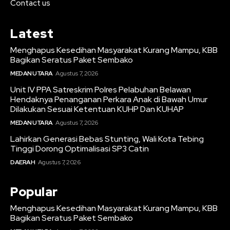
Contact us
Latest
Menghapus Kesedihan Masyarakat Kurang Mampu, KBB
Bagikan Seratus Paket Sembako
MEDAN UTARA
Agustus 7, 2026
Unit IV PPA Satreskrim Polres Pelabuhan Belawan
Hendaknya Penanganan Perkara Anak di Bawah Umur
Dilakukan Sesuai Ketentuan KUHP Dan KUHAP
MEDAN UTARA
Agustus 7, 2026
Lahirkan Generasi Bebas Stunting, Wali Kota Tebing
Tinggi Dorong Optimalisasi SP3 Catin
DAERAH
Agustus 7, 2026
Popular
Menghapus Kesedihan Masyarakat Kurang Mampu, KBB
Bagikan Seratus Paket Sembako