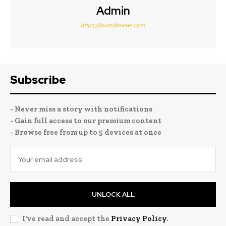
Admin
https://journalisnews.com
Subscribe
- Never miss a story with notifications
- Gain full access to our premium content
- Browse free from up to 5 devices at once
UNLOCK ALL
I've read and accept the
Privacy Policy
.