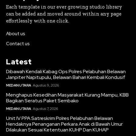
Each template in our ever growing studio library
can be added and moved around within any page
effortlessly with one click.
About us
Contact us
Latest
Dibawah Kendali Kabag Ops Polres Pelabuhan Belawan
Janpiter Napitupulu, Belawan Bahari Kembali Kondusif
MEDAN UTARA
Agustus 9, 2026
Menghapus Kesedihan Masyarakat Kurang Mampu, KBB
Bagikan Seratus Paket Sembako
MEDAN UTARA
Agustus 7, 2026
Unit IV PPA Satreskrim Polres Pelabuhan Belawan
Hendaknya Penanganan Perkara Anak di Bawah Umur
Dilakukan Sesuai Ketentuan KUHP Dan KUHAP