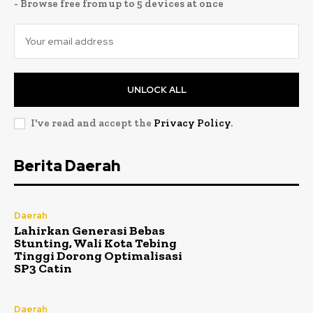
- Browse free from up to 5 devices at once
UNLOCK ALL
I've read and accept the
Privacy Policy
.
Berita Daerah
Daerah
Lahirkan Generasi Bebas
Stunting, Wali Kota Tebing
Tinggi Dorong Optimalisasi
SP3 Catin
Daerah