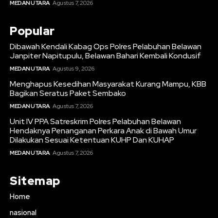
MEDAN UTARA
Agustus 7, 2026
Popular
Dibawah Kendali Kabag Ops Polres Pelabuhan Belawan
Janpiter Napitupulu, Belawan Bahari Kembali Kondusif
MEDAN UTARA
Agustus 9, 2026
Menghapus Kesedihan Masyarakat Kurang Mampu, KBB
Bagikan Seratus Paket Sembako
MEDAN UTARA
Agustus 7, 2026
Unit IV PPA Satreskrim Polres Pelabuhan Belawan
Hendaknya Penanganan Perkara Anak di Bawah Umur
Dilakukan Sesuai Ketentuan KUHP Dan KUHAP
MEDAN UTARA
Agustus 7, 2026
Sitemap
Home
nasional