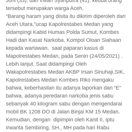
Joni (33), dan Irwan Syahputra (41), kedua orang
tersebut merupakan warga Aceh.
“Barang haram yang disita itu dikirim diperoleh dari
Aceh Utara,”ucap Kapolrestabes Medan yang
didampingi Kabid Humas Polda Sumut, Kombes
Hadi dan Kasat Narkoba, Kompol Oloan Siahaan
kepada wartawan, saat paparan kasus di
Mapolrestabes Medan, pada Senin (24/05/2021) .
Lebih lanjut, Saat didampingi Oleh
Wakapolrestabes Medan AKBP Irsan Sinuhaji,SIK,
Kapolrestabes Medan Kombes Riko mengaku
bahwa, keberhasilan itu adanya laporkan dari “E”
bahwa, adanya peredaran narkoba jenis sabu
sebanyak 40 kilogram sabu dengan mengendarai
mobil BK 1208 DO di Jalan Binjai KM 15 Medan.
Kemudian, dengan dipimpin oleh Kanit II, Iptu
Irwanta Sembiring, SH., MH pada hari Rabu