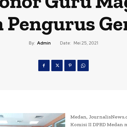
onor Guru Ma
 Pengurus Ge
By:
Admin
Date:
Mei 25, 2021
Medan, JournalisNews.
Komisi II DPRD Medan 