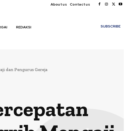
About us
Contact us
My account
SUBSCRIBE
RGAI
REDAKSI
ji dan Pengurus Gereja
ercepatan