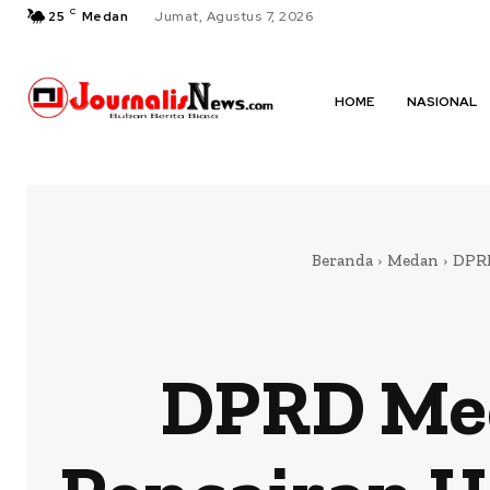
C
25
Medan
Jumat, Agustus 7, 2026
HOME
NASIONAL
Beranda
Medan
DPRD
DPRD Med