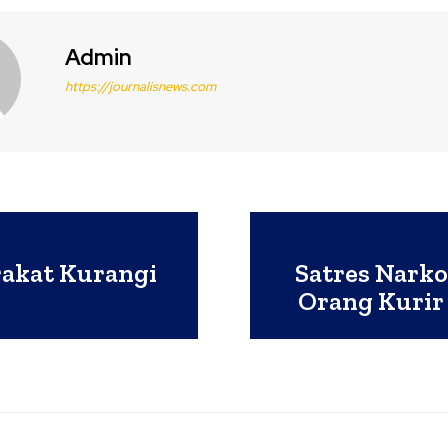
Admin
https://journalisnews.com
rakat Kurangi
Satres Narko
Orang Kurir