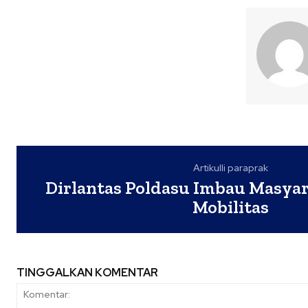
Artikulli paraprak
Dirlantas Poldasu Imbau Masya
Mobilitas
TINGGALKAN KOMENTAR