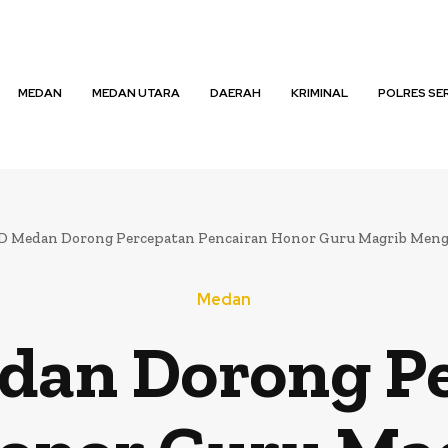
MEDAN
MEDAN UTARA
DAERAH
KRIMINAL
POLRES SE
 Medan Dorong Percepatan Pencairan Honor Guru Magrib Menga
Medan
an Dorong P