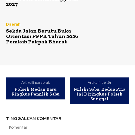
2027
Daerah
Sekda Jalan Berutu Buka
Orientasi PPPK Tahun 2026
Pemkab Pakpak Bharat
Artikulli paraprak
Artikulli tjetër
Polsek Medan Baru
Miliki Sabu, Kedua Pria
Ringkus Pemilik Sabu
Ini Diringkus Polsek
Sunggal
TINGGALKAN KOMENTAR