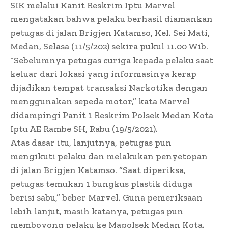
SIK melalui Kanit Reskrim Iptu Marvel
mengatakan bahwa pelaku berhasil diamankan
petugas di jalan Brigjen Katamso, Kel. Sei Mati,
Medan, Selasa (11/5/202) sekira pukul 11.00 Wib.
“Sebelumnya petugas curiga kepada pelaku saat
keluar dari lokasi yang informasinya kerap
dijadikan tempat transaksi Narkotika dengan
menggunakan sepeda motor,” kata Marvel
didampingi Panit 1 Reskrim Polsek Medan Kota
Iptu AE Rambe SH, Rabu (19/5/2021).
Atas dasar itu, lanjutnya, petugas pun
mengikuti pelaku dan melakukan penyetopan
di jalan Brigjen Katamso. “Saat diperiksa,
petugas temukan 1 bungkus plastik diduga
berisi sabu,” beber Marvel. Guna pemeriksaan
lebih lanjut, masih katanya, petugas pun
memboyong pelaku ke Mapolsek Medan Kota.