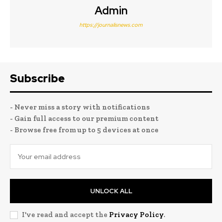
Admin
https://journalisnews.com
Subscribe
- Never miss a story with notifications
- Gain full access to our premium content
- Browse free from up to 5 devices at once
UNLOCK ALL
I've read and accept the
Privacy Policy
.