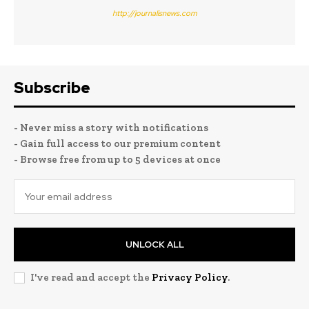
http://journalisnews.com
Subscribe
- Never miss a story with notifications
- Gain full access to our premium content
- Browse free from up to 5 devices at once
UNLOCK ALL
I've read and accept the
Privacy Policy
.