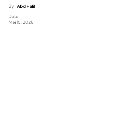
By:
Abd Halil
Date:
Mei 15, 2026