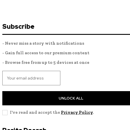
Subscribe
- Never miss a story with notifications
- Gain full access to our premium content
- Browse free from up to 5 devices at once
UNLOCK ALL
I've read and accept the
Privacy Policy
.