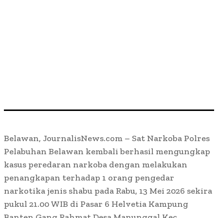
Belawan, JournalisNews.com – Sat Narkoba Polres
Pelabuhan Belawan kembali berhasil mengungkap
kasus peredaran narkoba dengan melakukan
penangkapan terhadap 1 orang pengedar
narkotika jenis shabu pada Rabu, 13 Mei 2026 sekira
pukul 21.00 WIB di Pasar 6 Helvetia Kampung
Banten Gang Rahmat Desa Manunggal Kec.