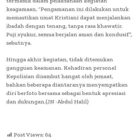
termasuk dalam pelaksanaan kegiatan
keagamaan. “Pengamanan ini dilakukan untuk
memastikan umat Kristiani dapat menjalankan
ibadah dengan tenang, tanpa rasa khawatir.
Puji syukur, semua berjalan aman dan kondusif”,
sebutnya.
Hingga akhir kegiatan, tidak ditemukan
gangguan keamanan. Kehadiran personel
Kepolisian disambut hangat oleh jemaat,
bahkan beberapa diantaranya menyempatkan
diri berfoto bersama sebagai bentuk apresiasi
dan dukungan.(JN -Abdul Halil)
Post Views:
64