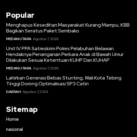
Popular
Menghapus Kesedihan Masyarakat Kurang Mampu, KBB
Bagikan Seratus Paket Sembako
MEDAN UTARA
Agustus 7, 2026
Unit IV PPA Satreskrim Polres Pelabuhan Belawan
Hendaknya Penanganan Perkara Anak di Bawah Umur
Dilakukan Sesuai Ketentuan KUHP Dan KUHAP
MEDAN UTARA
Agustus 7, 2026
Lahirkan Generasi Bebas Stunting, Wali Kota Tebing
Tinggi Dorong Optimalisasi SP3 Catin
DAERAH
Agustus 7, 2026
Sitemap
Home
nasional