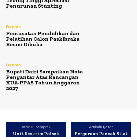
Tebing Tinggi Apresiasi
Penurunan Stunting
Daerah
Pemusatan Pendidikan dan
Pelatihan Calon Paskibraka
Resmi Dibuka
Daerah
Bupati Dairi Sampaikan Nota
Pengantar Atas Rancangan
KUA-PPAS Tahun Anggaran
2027
Artikulli paraprak
Artikulli tjetër
Unit Reskrim Polsek
Perguruan Pencak Silat