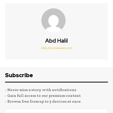
Abd Halil
http://journalisnews.com
Subscribe
- Never miss a story with notifications
- Gain full access to our premium content
- Browse free from up to 5 devices at once