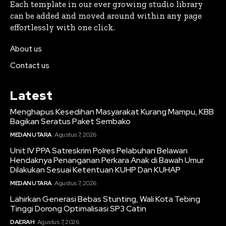
Each template in our ever growing studio library
can be added and moved around within any page
effortlessly with one click.
About us
Contact us
Latest
Menghapus Kesedihan Masyarakat Kurang Mampu, KBB
Bagikan Seratus Paket Sembako
MEDAN UTARA
Agustus 7, 2026
Unit IV PPA Satreskrim Polres Pelabuhan Belawan
Hendaknya Penanganan Perkara Anak di Bawah Umur
Dilakukan Sesuai Ketentuan KUHP Dan KUHAP
MEDAN UTARA
Agustus 7, 2026
Lahirkan Generasi Bebas Stunting, Wali Kota Tebing
Tinggi Dorong Optimalisasi SP3 Catin
DAERAH
Agustus 7, 2026