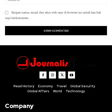
Simpan nama, email, dan situs web saya di browser ini untuk lain kali
saya berkomentar.
Read History
Economy
Travel
Global Security
Global Affairs
World
Technology
Company