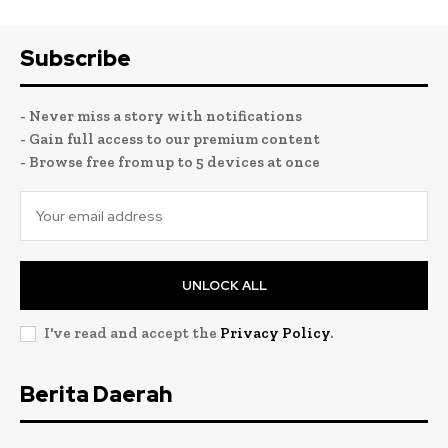
Subscribe
- Never miss a story with notifications
- Gain full access to our premium content
- Browse free from up to 5 devices at once
UNLOCK ALL
I've read and accept the
Privacy Policy
.
Berita Daerah