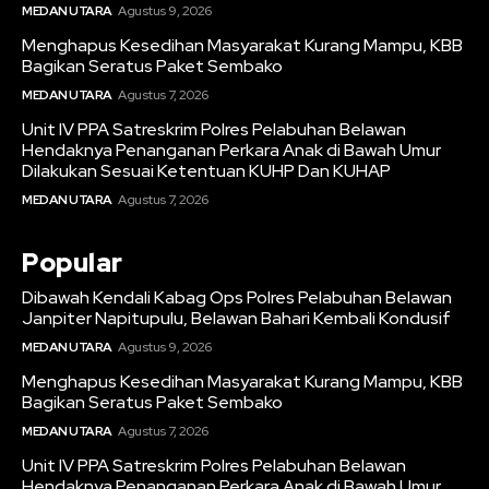
MEDAN UTARA
Agustus 9, 2026
Menghapus Kesedihan Masyarakat Kurang Mampu, KBB
Bagikan Seratus Paket Sembako
MEDAN UTARA
Agustus 7, 2026
Unit IV PPA Satreskrim Polres Pelabuhan Belawan
Hendaknya Penanganan Perkara Anak di Bawah Umur
Dilakukan Sesuai Ketentuan KUHP Dan KUHAP
MEDAN UTARA
Agustus 7, 2026
Popular
Dibawah Kendali Kabag Ops Polres Pelabuhan Belawan
Janpiter Napitupulu, Belawan Bahari Kembali Kondusif
MEDAN UTARA
Agustus 9, 2026
Menghapus Kesedihan Masyarakat Kurang Mampu, KBB
Bagikan Seratus Paket Sembako
MEDAN UTARA
Agustus 7, 2026
Unit IV PPA Satreskrim Polres Pelabuhan Belawan
Hendaknya Penanganan Perkara Anak di Bawah Umur