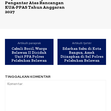
Pengantar Atas Rancangan
KUA-PPAS Tahun Anggaran
2027
Artikulli paraprak
Artikulli tjetër
Cabuli Bocil, Warga
Edarkan Sabu di Kota
Belawan II Diciduk
Bangun, Amek
Unit PPA Polres
Diinapkan di Sel Polres
Pelabuhan Belawan
Pelabuhan Belawan
TINGGALKAN KOMENTAR