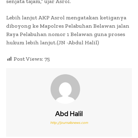
senjata tajam,” ujar Asrol.
Lebih lanjut AKP Asrol mengatakan ketiganya
diboyong ke Mapolres Pelabuhan Belawan jalan
Raya Pelabuhan nomor 1 Belawan guna proses
hukum lebih lanjut.(JN -Abdul Halil)
Post Views:
75
Abd Halil
http://journalisnews.com