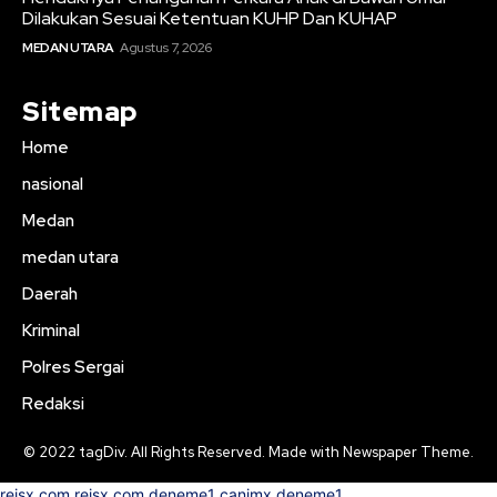
Dilakukan Sesuai Ketentuan KUHP Dan KUHAP
MEDAN UTARA
Agustus 7, 2026
Sitemap
Home
nasional
Medan
medan utara
Daerah
Kriminal
Polres Sergai
Redaksi
© 2022 tagDiv. All Rights Reserved. Made with Newspaper Theme.
reisx.com
reisx.com
deneme1
canimx
deneme1