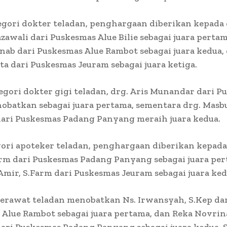
gori dokter teladan, penghargaan diberikan kepada d
azawali dari Puskesmas Alue Bilie sebagai juara pertam
inab dari Puskesmas Alue Rambot sebagai juara kedua, 
a dari Puskesmas Jeuram sebagai juara ketiga.
gori dokter gigi teladan, drg. Aris Munandar dari P
obatkan sebagai juara pertama, sementara drg. Masb
dari Puskesmas Padang Panyang meraih juara kedua.
ori apoteker teladan, penghargaan diberikan kepada
arm dari Puskesmas Padang Panyang sebagai juara per
 Amir, S.Farm dari Puskesmas Jeuram sebagai juara ked
erawat teladan menobatkan Ns. Irwansyah, S.Kep da
Alue Rambot sebagai juara pertama, dan Reka Novrin