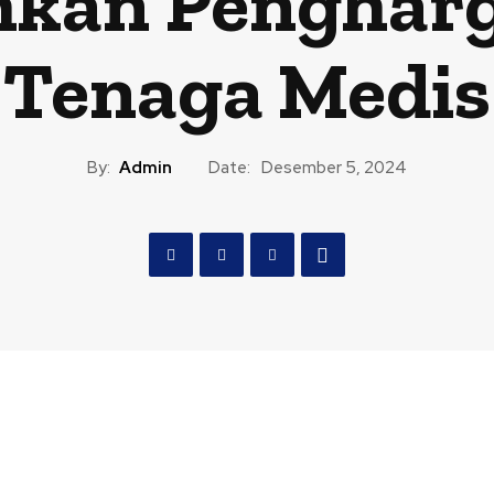
hkan Penghar
Tenaga Medis
By:
Admin
Date:
Desember 5, 2024