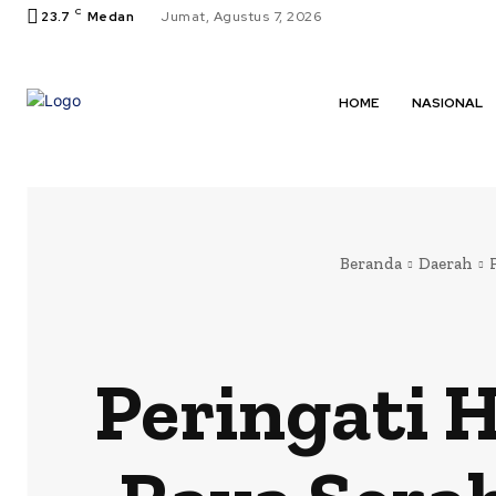
C
23.7
Medan
Jumat, Agustus 7, 2026
HOME
NASIONAL
Beranda
Daerah
Peringati 