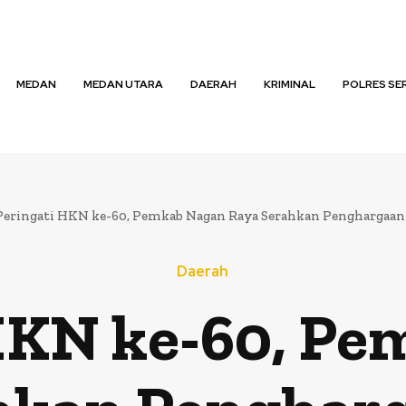
MEDAN
MEDAN UTARA
DAERAH
KRIMINAL
POLRES SE
Peringati HKN ke-60, Pemkab Nagan Raya Serahkan Penghargaan
Daerah
HKN ke-60, P