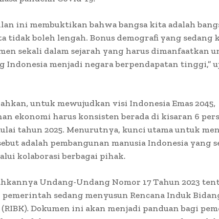
lan ini membuktikan bahwa bangsa kita adalah bang
a tidak boleh lengah. Bonus demografi yang sedang k
men sekali dalam sejarah yang harus dimanfaatkan u
 Indonesia menjadi negara berpendapatan tinggi,” u
ahkan, untuk mewujudkan visi Indonesia Emas 2045,
an ekonomi harus konsisten berada di kisaran 6 per
ulai tahun 2025. Menurutnya, kunci utama untuk me
rsebut adalah pembangunan manusia Indonesia yang s
alui kolaborasi berbagai pihak.
sahkannya Undang-Undang Nomor 17 Tahun 2023 ten
, pemerintah sedang menyusun Rencana Induk Bidan
 (RIBK). Dokumen ini akan menjadi panduan bagi pem