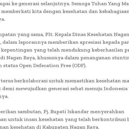
mpai ke generasi selanjutnya. Semoga Tuhan Yang Ma
a memberkati kita dengan kesehatan dan kebahagiaan
a.
patan yang sama, Plt. Kepala Dinas Kesehatan Nagan
i, dalam laporannya memberikan apresiasi kepada pa
kepentingan yang telah mendukung keberhasilan 
 di Nagan Raya, khususnya dalam penanganan stunti
 status Open Defecation Free (ODF).
n terus berkolaborasi untuk memastikan kesehatan m
 demi mewujudkan generasi sehat menuju Indonesia
nya.
erikan sambutan, Pj. Bupati Iskandar menyerahkan
n untuk insan kesehatan yang telah berkontribusi b
an kesehatan di Kabupaten Nagan Raya.