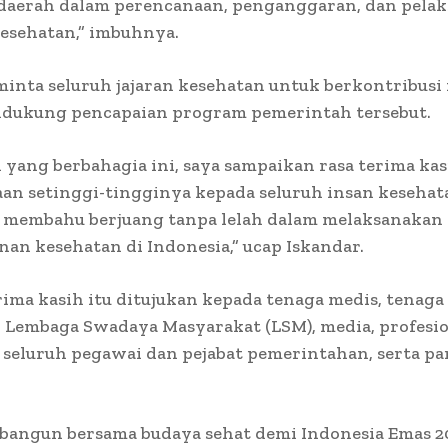
 daerah dalam perencanaan, penganggaran, dan pela
esehatan,” imbuhnya.
minta seluruh jajaran kesehatan untuk berkontribusi
dukung pencapaian program pemerintah tersebut.
yang berbahagia ini, saya sampaikan rasa terima ka
an setinggi-tingginya kepada seluruh insan keseha
u membahu berjuang tanpa lelah dalam melaksanakan
n kesehatan di Indonesia,” ucap Iskandar.
ima kasih itu ditujukan kepada tenaga medis, tenaga
 Lembaga Swadaya Masyarakat (LSM), media, profesio
 seluruh pegawai dan pejabat pemerintahan, serta pa
.
 bangun bersama budaya sehat demi Indonesia Emas 2