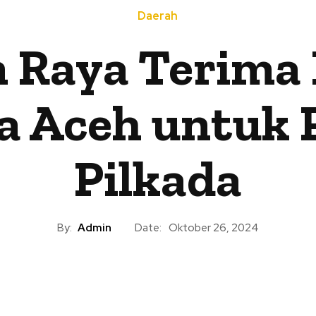
Daerah
n Raya Terima 
da Aceh untuk
Pilkada
By:
Admin
Date:
Oktober 26, 2024