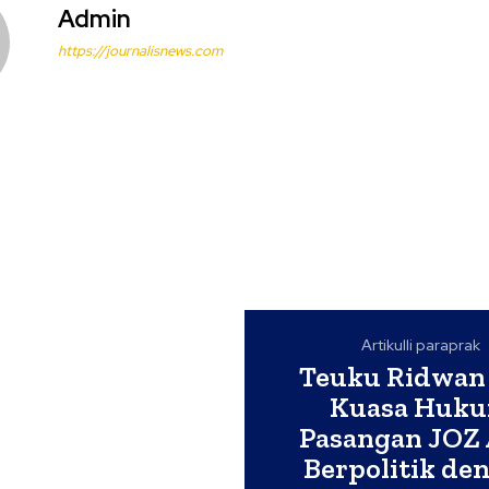
Admin
https://journalisnews.com
Artikulli paraprak
Teuku Ridwan
Kuasa Huk
Pasangan JOZ 
Berpolitik de