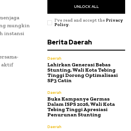
UNLOCK ALL
 menjaga
I've read and accept the
Privacy
Policy
.
yang mungkin
h instansi
Berita Daerah
ersama-
Daerah
 aktif
Lahirkan Generasi Bebas
Stunting, Wali Kota Tebing
Tinggi Dorong Optimalisasi
SP3 Catin
Daerah
Buka Kampanye Germas
Dalam ISPS 2026, Wali Kota
Tebing Tinggi Apresiasi
Penurunan Stunting
Daerah