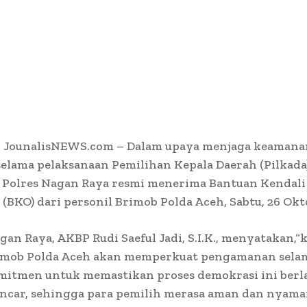
, JounalisNEWS.com – Dalam upaya menjaga keamana
selama pelaksanaan Pemilihan Kepala Daerah (Pilkada
 Polres Nagan Raya resmi menerima Bantuan Kendali
 (BKO) dari personil Brimob Polda Aceh, Sabtu, 26 Okt
gan Raya, AKBP Rudi Saeful Jadi, S.I.K., menyatakan,
imob Polda Aceh akan memperkuat pengamanan selam
mitmen untuk memastikan proses demokrasi ini ber
ncar, sehingga para pemilih merasa aman dan nyam