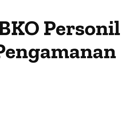
BKO Personil
 Pengamanan