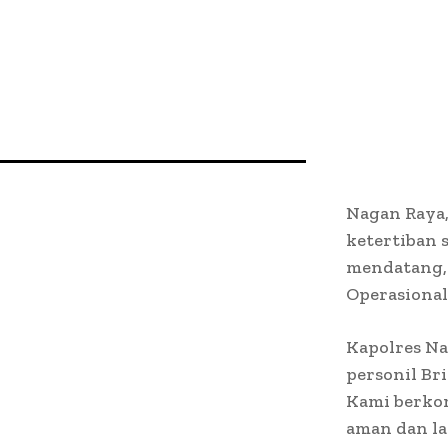
Nagan Raya
ketertiban 
mendatang,
Operasional
Kapolres Na
personil Br
Kami berko
aman dan la