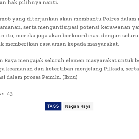
n hak pilihnya nanti.
imob yang diterjunkan akan membantu Polres dalam
keamanan, serta mengantisipasi potensi kerawanan 
ain itu, mereka juga akan berkoordinasi dengan seluru
uk memberikan rasa aman kepada masyarakat.
n Raya mengajak seluruh elemen masyarakat untuk b
a keamanan dan ketertiban menjelang Pilkada, serta
si dalam proses Pemilu. (Ibnu)
ws:
43
TAGS
Nagan Raya