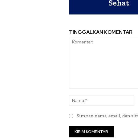
Sehat
TINGGALKAN KOMENTAR
Komentar:
N
Simpan nama, email, dan situ