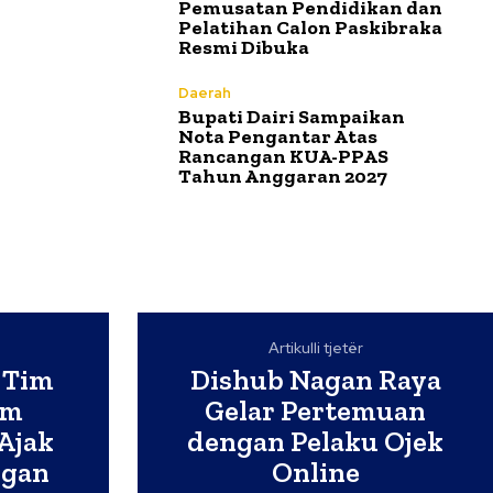
Pemusatan Pendidikan dan
Pelatihan Calon Paskibraka
Resmi Dibuka
Daerah
Bupati Dairi Sampaikan
Nota Pengantar Atas
Rancangan KUA-PPAS
Tahun Anggaran 2027
Artikulli tjetër
 Tim
Dishub Nagan Raya
um
Gelar Pertemuan
Ajak
dengan Pelaku Ojek
ngan
Online