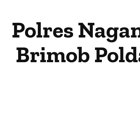
Polres Naga
Brimob Pol