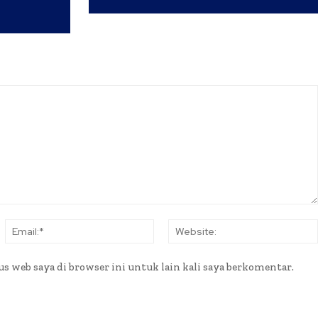
ama:*
Email:*
s web saya di browser ini untuk lain kali saya berkomentar.