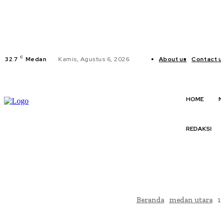
C
32.7
Medan
Kamis, Agustus 6, 2026
About us
Contact 
HOME
REDAKSI
Beranda
medan utara
1