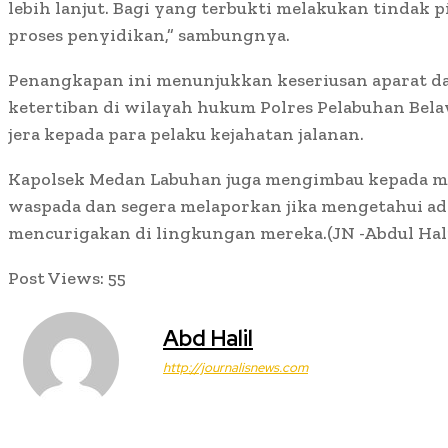
lebih lanjut. Bagi yang terbukti melakukan tindak 
proses penyidikan,” sambungnya.
Penangkapan ini menunjukkan keseriusan aparat 
ketertiban di wilayah hukum Polres Pelabuhan Bel
jera kepada para pelaku kejahatan jalanan.
Kapolsek Medan Labuhan juga mengimbau kepada ma
waspada dan segera melaporkan jika mengetahui a
mencurigakan di lingkungan mereka.(JN -Abdul Hali
Post Views:
55
Abd Halil
http://journalisnews.com