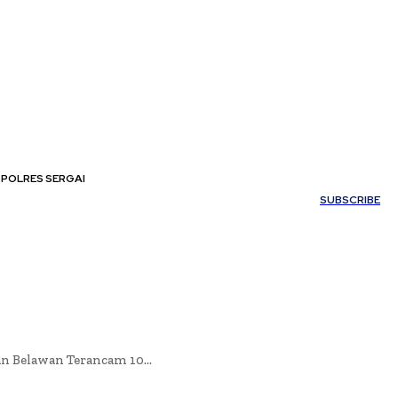
POLRES SERGAI
My account
SUBSCRIBE
 Belawan Terancam 10...