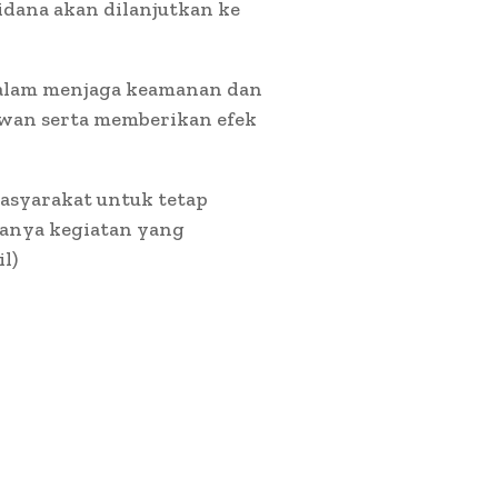
pidana akan dilanjutkan ke
dalam menjaga keamanan dan
awan serta memberikan efek
syarakat untuk tetap
danya kegiatan yang
l)