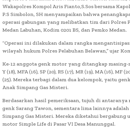
Wakapolres Kompol Aris Fianto,S.Sos bersama Kap
P.S Simbolon, SH menyampaikan bahwa penangkapa
operasi gabungan yang melibatkan tim dari Polres 
Medan Labuhan, Kodim 0201 BS, dan Pemko Medan.
“Operasi ini dilakukan dalam rangka mengantisipasi
wilayah hukum Polres Pelabuhan Belawan,” ujar Kom
Ke-12 anggota genk motor yang ditangkap masing-ma
Y (18), MFA (16), SP (20), RS (17), MR (19), MA (16), MF (
(25). Mereka terbagi dalam dua kelompok, yaitu ge
Anak Simpang Gas Misteri.
Berdasarkan hasil pemeriksaan, tujuh di antaranya
genk Sarang Tawon, sementara lima lainnya adala
Simpang Gas Misteri. Mereka diketahui bergabung
motor Simple Life di Pasar VI Desa Manunggal.