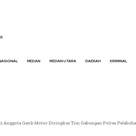
us
NASIONAL
MEDAN
MEDAN UTARA
DAERAH
KRIMINAL
2 Anggota Genk Motor Diringkus Tim Gabungan Polres Pelabuhan