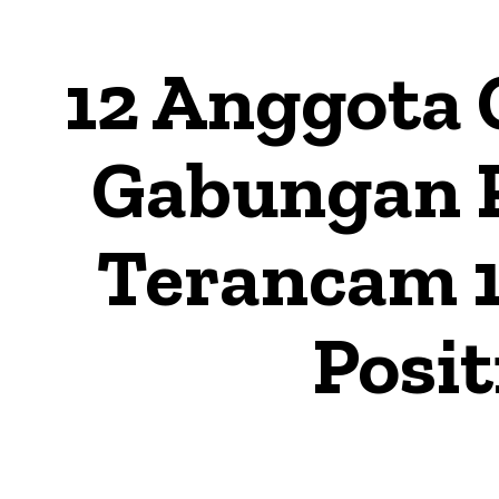
12 Anggota 
Gabungan P
Terancam 1
Posi