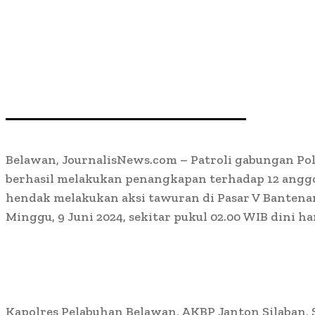
Belawan, JournalisNews.com – Patroli gabungan Po
berhasil melakukan penangkapan terhadap 12 angg
hendak melakukan aksi tawuran di Pasar V Bantena
Minggu, 9 Juni 2024, sekitar pukul 02.00 WIB dini har
Kapolres Pelabuhan Belawan, AKBP Janton Silaban, S