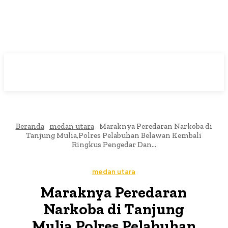
Beranda
medan utara
Maraknya Peredaran Narkoba di
Tanjung Mulia,Polres Pelabuhan Belawan Kembali
Ringkus Pengedar Dan...
medan utara
Maraknya Peredaran
Narkoba di Tanjung
Mulia,Polres Pelabuhan