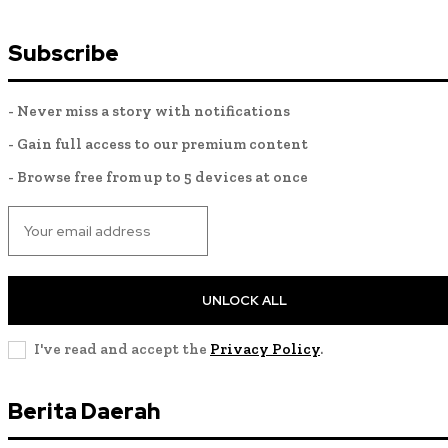
Subscribe
- Never miss a story with notifications
- Gain full access to our premium content
- Browse free from up to 5 devices at once
UNLOCK ALL
I've read and accept the
Privacy Policy
.
Berita Daerah