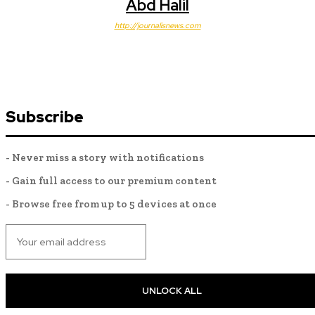
Abd Halil
http://journalisnews.com
Subscribe
- Never miss a story with notifications
- Gain full access to our premium content
- Browse free from up to 5 devices at once
UNLOCK ALL