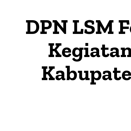
DPN LSM F
Kegiatan
Kabupate