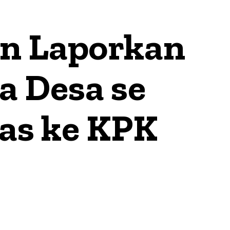
n Laporkan
a Desa se
as ke KPK