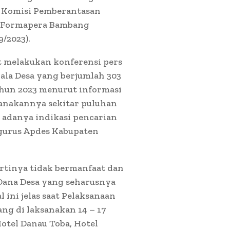
e Komisi Pemberantasan
M Formapera Bambang
9/2023).
 melakukan konferensi pers
ala Desa yang berjumlah 303
ahun 2023 menurut informasi
sanakannya sekitar puluhan
an adanya indikasi pencarian
ngurus Apdes Kabupaten
ertinya tidak bermanfaat dan
Dana Desa yang seharusnya
 ini jelas saat Pelaksanaan
ng di laksanakan 14 – 17
Hotel Danau Toba, Hotel