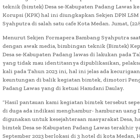
teknik (bimtek) Desa se-Kabupaten Padang Lawas k
Korupsi (KPK) hal ini diungkapkan Sekjen DPN LS
Syahputra di salah satu cafe Kota Medan. Jumat, (22/
Menurut Sekjen Formapera Bambang Syahputra saat
dengan awak media, bimbingan teknik (Bimtek) Kep
Desa se-Kabupaten Padang lawas di lakukan pada T
yang tidak mau identitasnya dipublikasikan, pelak
kali pada Tahun 2023 ini, hal ini jelas ada kecuriga
keuntungan di balik kegiatan bimtek, dimotori Pe
Padang Lawas yang di ketuai Hamdani Daulay.
“Hasil pantauan kami kegiatan bimtek tersebut sep
di duga ada indikasi menghambur- hamburan uang 
digunakan untuk kesejahteraan masyarakat Desa, hal
bimtek Desa se-Kabupaten Padang Lawas terakhir ya
September 2023 berlokasi di 3 hotel di kota Medan, 