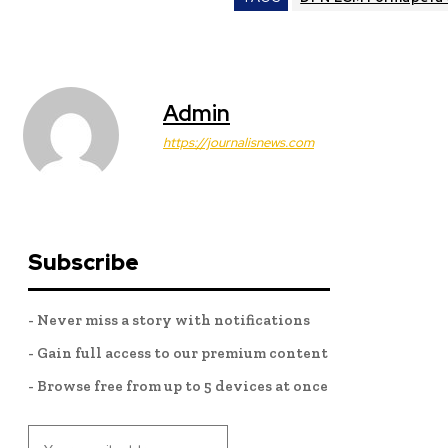
Admin
https://journalisnews.com
Subscribe
- Never miss a story with notifications
- Gain full access to our premium content
- Browse free from up to 5 devices at once