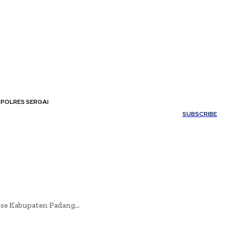
POLRES SERGAI
My account
SUBSCRIBE
e Kabupaten Padang...