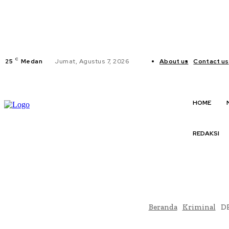
C
25
Medan
Jumat, Agustus 7, 2026
About us
Contact us
HOME
REDAKSI
Beranda
Kriminal
DP