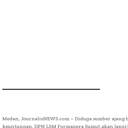
Medan, JournalisNEWS.com – Diduga sumber ajang 
keuntungan, DPN LSM Formapera Sumut akan lapor