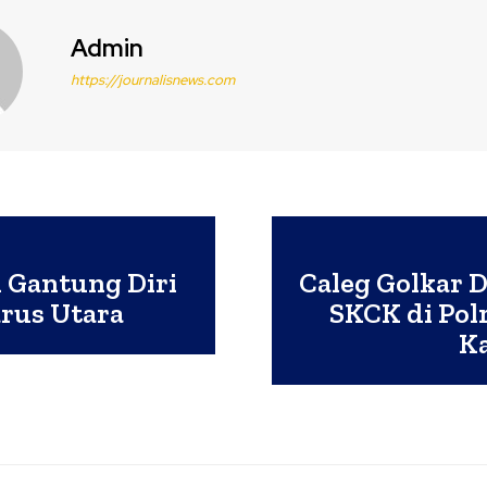
Admin
https://journalisnews.com
 Gantung Diri
Caleg Golkar D
rus Utara
SKCK di Polr
Ka