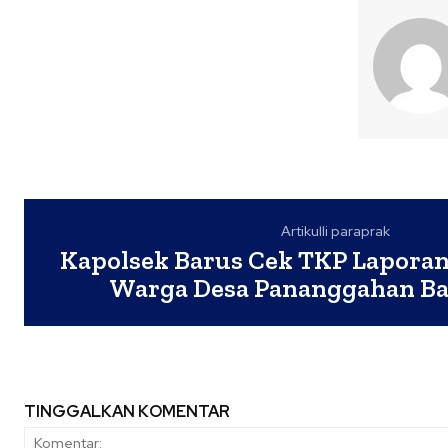
Artikulli paraprak
Kapolsek Barus Cek TKP Laporan
Warga Desa Pananggahan Ba
TINGGALKAN KOMENTAR