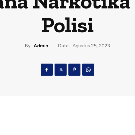
ana Narkotik
Polisi
By:
Admin
Date:
Agustus 25, 2023