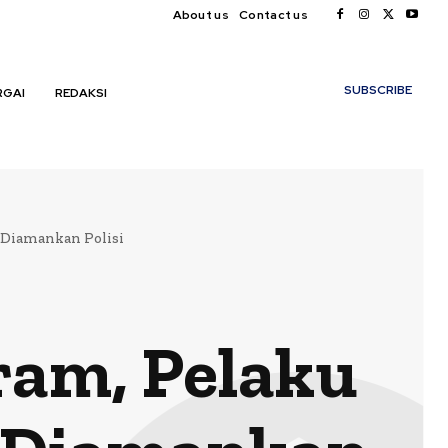
About us
Contact us
My account
SUBSCRIBE
RGAI
REDAKSI
 Diamankan Polisi
ram, Pelaku