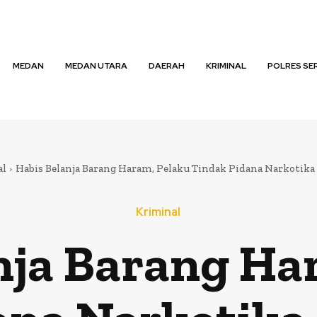
MEDAN
MEDAN UTARA
DAERAH
KRIMINAL
POLRES SE
al
Habis Belanja Barang Haram, Pelaku Tindak Pidana Narkotika
Kriminal
nja Barang Ha