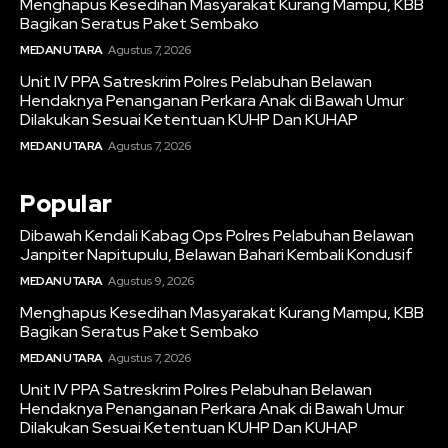
Menghapus Kesedihan Masyarakat Kurang Mampu, KBB
Bagikan Seratus Paket Sembako
MEDAN UTARA
Agustus 7, 2026
Unit IV PPA Satreskrim Polres Pelabuhan Belawan
Hendaknya Penanganan Perkara Anak di Bawah Umur
Dilakukan Sesuai Ketentuan KUHP Dan KUHAP
MEDAN UTARA
Agustus 7, 2026
Popular
Dibawah Kendali Kabag Ops Polres Pelabuhan Belawan
Janpiter Napitupulu, Belawan Bahari Kembali Kondusif
MEDAN UTARA
Agustus 9, 2026
Menghapus Kesedihan Masyarakat Kurang Mampu, KBB
Bagikan Seratus Paket Sembako
MEDAN UTARA
Agustus 7, 2026
Unit IV PPA Satreskrim Polres Pelabuhan Belawan
Hendaknya Penanganan Perkara Anak di Bawah Umur
Dilakukan Sesuai Ketentuan KUHP Dan KUHAP