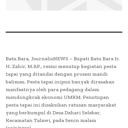
Batu Bara, JournalisNEWS – Bupati Batu Bara Ir.
H. Zahir, M.AP., resmi menutup kegiatan pesta
tapai yang ditandai dengan prosesi mandi
balimau. Pesta tapai inipun banyak dirasakan
manfaatnya oleh para pedagang dalam
mendongkrak ekonomi UMKM. Penutupan
pesta tapai ini disaksikan ratusan masyarakat
yang berkumpul di Desa Dahari Selebar,
Kecamatan Talawi, pada Senin malam
(20/3/2023).