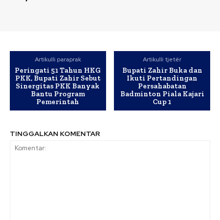
Artikulli paraprak
Artikulli tjetër
Peringati 51 Tahun HKG
Bupati Zahir Buka dan
PKK, Bupati Zahir Sebut
Ikuti Pertandingan
Sinergitas PKK Banyak
Persahabatan
Bantu Program
Badminton Piala Kajari
Pemerintah
Cup 1
TINGGALKAN KOMENTAR