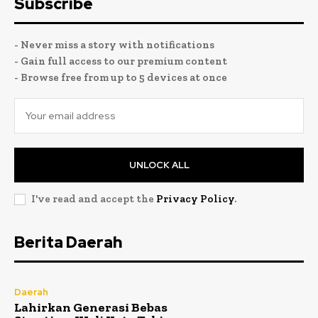
Subscribe
- Never miss a story with notifications
- Gain full access to our premium content
- Browse free from up to 5 devices at once
UNLOCK ALL
I've read and accept the
Privacy Policy
.
Berita Daerah
Daerah
Lahirkan Generasi Bebas