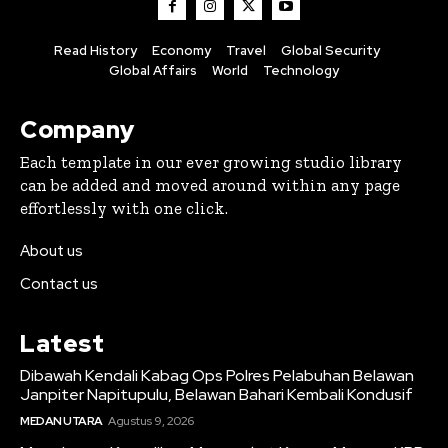
Read History
Economy
Travel
Global Security
Global Affairs
World
Technology
Company
Each template in our ever growing studio library
can be added and moved around within any page
effortlessly with one click.
About us
Contact us
Latest
Dibawah Kendali Kabag Ops Polres Pelabuhan Belawan
Janpiter Napitupulu, Belawan Bahari Kembali Kondusif
MEDAN UTARA
Agustus 9, 2026