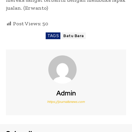
jualan. (Erwanto)
Post Views:
50
TAGS
Batu Bara
Admin
https://journalisnews.com