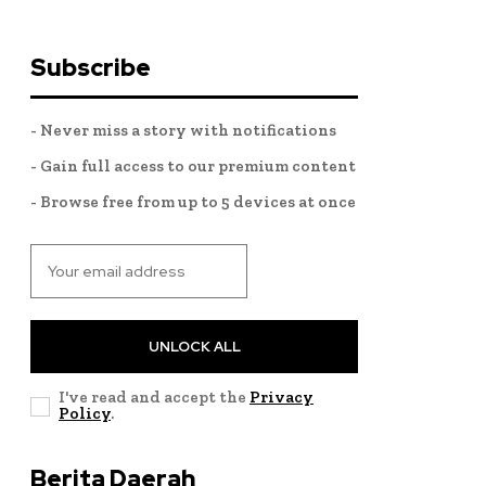
Subscribe
- Never miss a story with notifications
- Gain full access to our premium content
- Browse free from up to 5 devices at once
UNLOCK ALL
I've read and accept the
Privacy
Policy
.
Berita Daerah