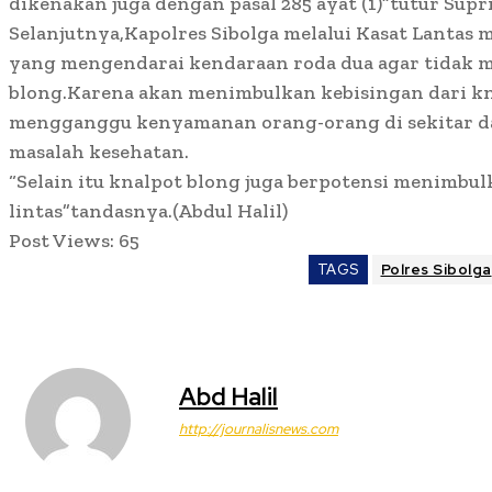
dikenakan juga dengan pasal 285 ayat (1)”tutur Supr
Selanjutnya,Kapolres Sibolga melalui Kasat Lanta
yang mengendarai kendaraan roda dua agar tidak
blong.Karena akan menimbulkan kebisingan dari kn
mengganggu kenyamanan orang-orang di sekitar d
masalah kesehatan.
“Selain itu knalpot blong juga berpotensi menimbul
lintas”tandasnya.(Abdul Halil)
Post Views:
65
TAGS
Polres Sibolga
Abd Halil
http://journalisnews.com