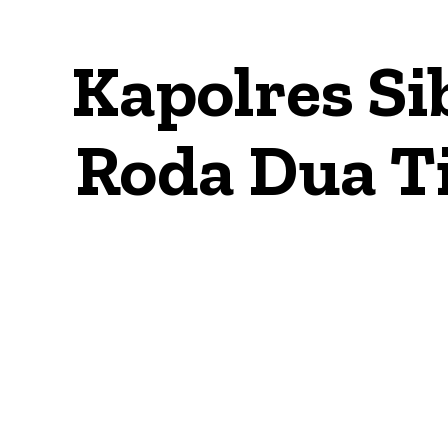
Kapolres S
Roda Dua T