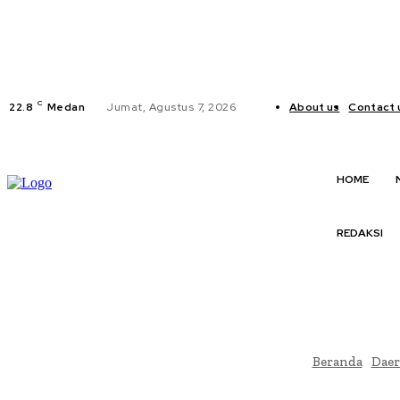
C
22.8
Medan
Jumat, Agustus 7, 2026
About us
Contact 
HOME
REDAKSI
Beranda
Dae