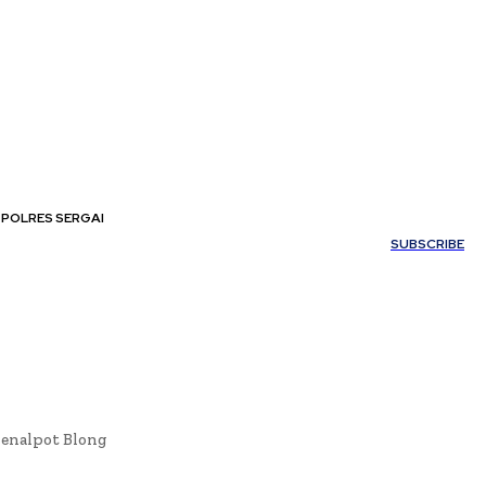
POLRES SERGAI
My account
SUBSCRIBE
Kenalpot Blong