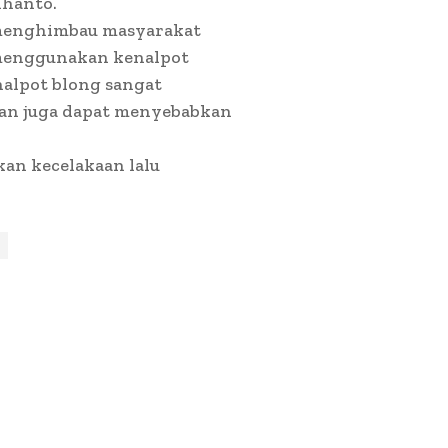
ihanto.
s menghimbau masyarakat
 menggunakan kenalpot
alpot blong sangat
an juga dapat menyebabkan
kan kecelakaan lalu