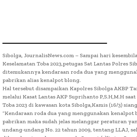
Sibolga, JournalisNews.com – Sampai hari kesembil
Keselamatan Toba 2023,petugas Sat Lantas Polres Si
ditemukannya kendaraan roda dua yang menggunak
pabrikan alias kenalpot blong.
Hal tersebut disampaikan Kapolres Sibolga AKBP Tar
melalui Kasat Lantas AKP Suprihanto P,S.H,M.H saa
Toba 2023 di kawasan kota Sibolga,Kamis (16/3) siang
“Kendaraan roda dua yang menggunakan kenalpot bl
pabrikan maka sudah jelas melanggar peraturan yan
undang-undang No. 22 tahun 2009, tentang LLAJ, se