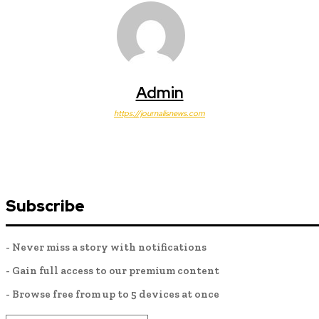
Admin
https://journalisnews.com
Subscribe
- Never miss a story with notifications
- Gain full access to our premium content
- Browse free from up to 5 devices at once