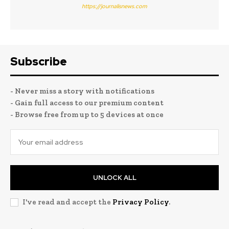
https://journalisnews.com
Subscribe
- Never miss a story with notifications
- Gain full access to our premium content
- Browse free from up to 5 devices at once
UNLOCK ALL
I've read and accept the
Privacy Policy
.