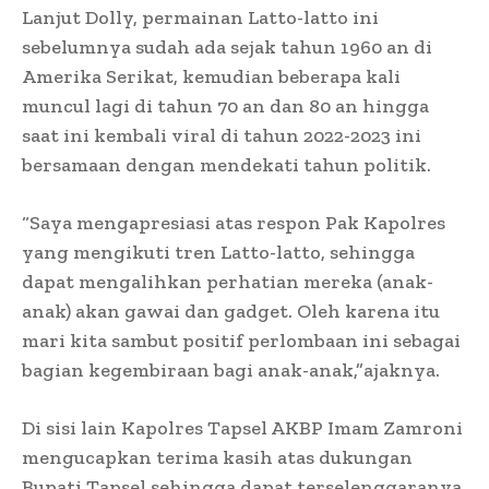
Lanjut Dolly, permainan Latto-latto ini
sebelumnya sudah ada sejak tahun 1960 an di
Amerika Serikat, kemudian beberapa kali
muncul lagi di tahun 70 an dan 80 an hingga
saat ini kembali viral di tahun 2022-2023 ini
bersamaan dengan mendekati tahun politik.
“Saya mengapresiasi atas respon Pak Kapolres
yang mengikuti tren Latto-latto, sehingga
dapat mengalihkan perhatian mereka (anak-
anak) akan gawai dan gadget. Oleh karena itu
mari kita sambut positif perlombaan ini sebagai
bagian kegembiraan bagi anak-anak,”ajaknya.
Di sisi lain Kapolres Tapsel AKBP Imam Zamroni
mengucapkan terima kasih atas dukungan
Bupati Tapsel sehingga dapat terselenggaranya