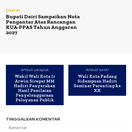
Daerah
Bupati Dairi Sampaikan Nota
Pengantar Atas Rancangan
KUA-PPAS Tahun Anggaran
2027
Artikulli paraprak
Artikulli tjetër
Wakil Wali Kota Ir
Wali Kota Padang
Arwin Siregar MM
Sidempuan Hadiri
Hadiri Penyerahan
Seminar Parenting ke
Hasil Penilaian
XX
Penyelenggaraan
Pelayanan Publik
TINGGALKAN KOMENTAR