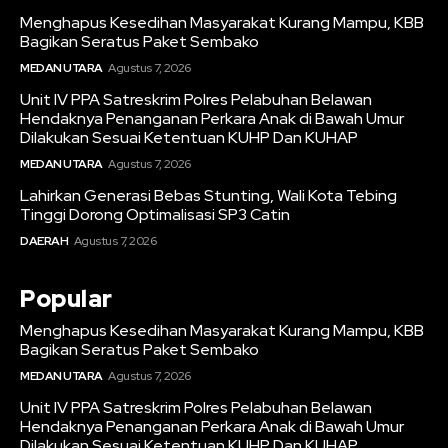
Menghapus Kesedihan Masyarakat Kurang Mampu, KBB
Bagikan Seratus Paket Sembako
MEDAN UTARA
Agustus 7, 2026
Unit IV PPA Satreskrim Polres Pelabuhan Belawan
Hendaknya Penanganan Perkara Anak di Bawah Umur
Dilakukan Sesuai Ketentuan KUHP Dan KUHAP
MEDAN UTARA
Agustus 7, 2026
Lahirkan Generasi Bebas Stunting, Wali Kota Tebing
Tinggi Dorong Optimalisasi SP3 Catin
DAERAH
Agustus 7, 2026
Popular
Menghapus Kesedihan Masyarakat Kurang Mampu, KBB
Bagikan Seratus Paket Sembako
MEDAN UTARA
Agustus 7, 2026
Unit IV PPA Satreskrim Polres Pelabuhan Belawan
Hendaknya Penanganan Perkara Anak di Bawah Umur
Dilakukan Sesuai Ketentuan KUHP Dan KUHAP