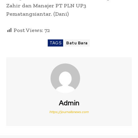
Zahir dan Manajer PT PLN UP3
Pematangsiantar. (Dani)
Post Views:
72
TAGS
Batu Bara
Admin
https://journalisnews.com