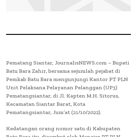
Pematang Siantar, JournalisNEWS.com – Bupati
Batu Bara Zahir, bersama sejumlah pejabat di
Pemkab Batu Bara mengunjungi Kantor PT PLN
Unit Pelaksana Pelayanan Pelanggan (UP3)
Pematangsiantar, di Jl. Kapten M.H. Sitorus,
Kecamatan Siantar Barat, Kota
Pematangsiantar, Jum’at (21/10/2022).
Kedatangan orang nomor satu di Kabupaten
Batu Bara itu, disambut oleh Manajer PT PLN