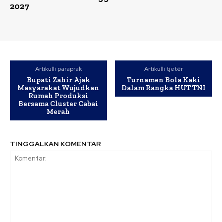
2027
Artikulli paraprak
Artikulli tjetër
Bupati Zahir Ajak
Turnamen Bola Kaki
Masyarakat Wujudkan
Dalam Rangka HUT TNI
Rumah Produksi
Bersama Cluster Cabai
Merah
TINGGALKAN KOMENTAR