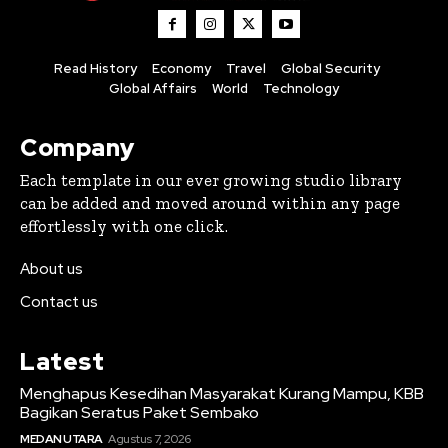
Read History
Economy
Travel
Global Security
Global Affairs
World
Technology
Company
Each template in our ever growing studio library
can be added and moved around within any page
effortlessly with one click.
About us
Contact us
Latest
Menghapus Kesedihan Masyarakat Kurang Mampu, KBB
Bagikan Seratus Paket Sembako
MEDAN UTARA
Agustus 7, 2026