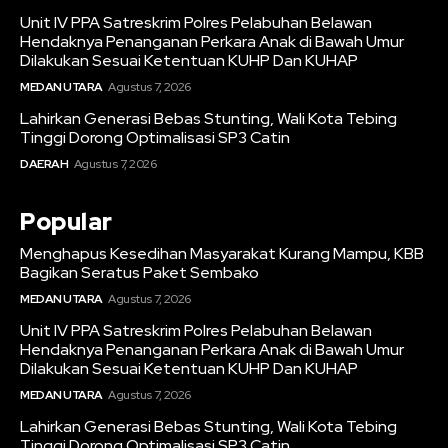
Unit IV PPA Satreskrim Polres Pelabuhan Belawan
Hendaknya Penanganan Perkara Anak di Bawah Umur
Dilakukan Sesuai Ketentuan KUHP Dan KUHAP
MEDAN UTARA
Agustus 7, 2026
Lahirkan Generasi Bebas Stunting, Wali Kota Tebing
Tinggi Dorong Optimalisasi SP3 Catin
DAERAH
Agustus 7, 2026
Popular
Menghapus Kesedihan Masyarakat Kurang Mampu, KBB
Bagikan Seratus Paket Sembako
MEDAN UTARA
Agustus 7, 2026
Unit IV PPA Satreskrim Polres Pelabuhan Belawan
Hendaknya Penanganan Perkara Anak di Bawah Umur
Dilakukan Sesuai Ketentuan KUHP Dan KUHAP
MEDAN UTARA
Agustus 7, 2026
Lahirkan Generasi Bebas Stunting, Wali Kota Tebing
Tinggi Dorong Optimalisasi SP3 Catin