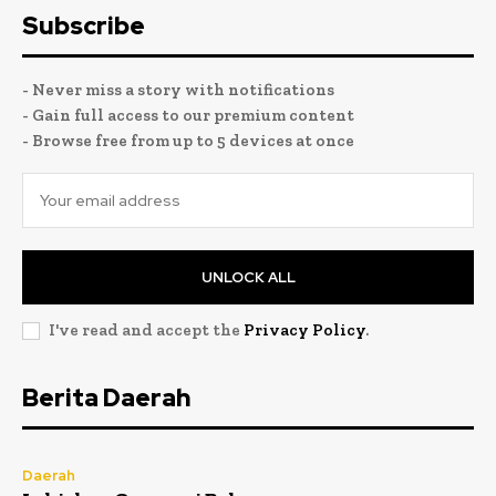
Subscribe
- Never miss a story with notifications
- Gain full access to our premium content
- Browse free from up to 5 devices at once
UNLOCK ALL
I've read and accept the
Privacy Policy
.
Berita Daerah
Daerah