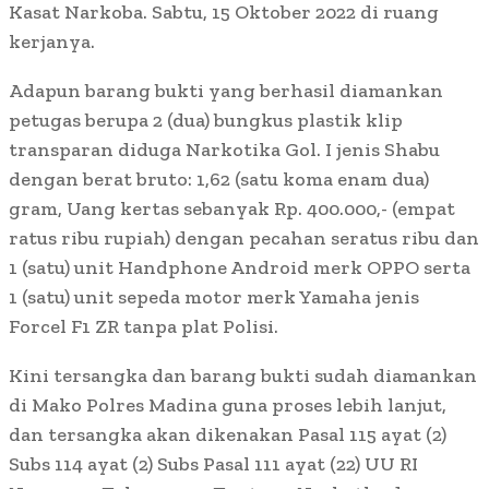
Kasat Narkoba. Sabtu, 15 Oktober 2022 di ruang
kerjanya.
Adapun barang bukti yang berhasil diamankan
petugas berupa 2 (dua) bungkus plastik klip
transparan diduga Narkotika Gol. I jenis Shabu
dengan berat bruto: 1,62 (satu koma enam dua)
gram, Uang kertas sebanyak Rp. 400.000,- (empat
ratus ribu rupiah) dengan pecahan seratus ribu dan
1 (satu) unit Handphone Android merk OPPO serta
1 (satu) unit sepeda motor merk Yamaha jenis
Forcel F1 ZR tanpa plat Polisi.
Kini tersangka dan barang bukti sudah diamankan
di Mako Polres Madina guna proses lebih lanjut,
dan tersangka akan dikenakan Pasal 115 ayat (2)
Subs 114 ayat (2) Subs Pasal 111 ayat (22) UU RI