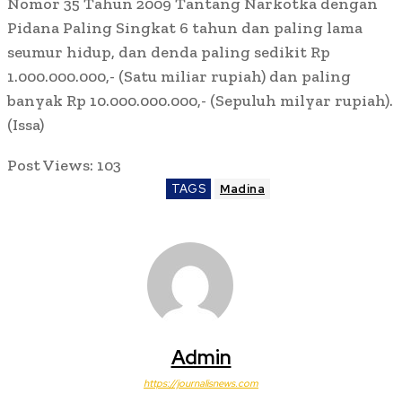
Nomor 35 Tahun 2009 Tantang Narkotka dengan
Pidana Paling Singkat 6 tahun dan paling lama
seumur hidup, dan denda paling sedikit Rp
1.000.000.000,- (Satu miliar rupiah) dan paling
banyak Rp 10.000.000.000,- (Sepuluh milyar rupiah).
(Issa)
Post Views:
103
TAGS
Madina
Admin
https://journalisnews.com