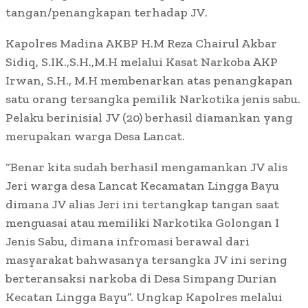
tangan/penangkapan terhadap JV.
Kapolres Madina AKBP H.M Reza Chairul Akbar
Sidiq, S.IK.,S.H.,M.H melalui Kasat Narkoba AKP
Irwan, S.H., M.H membenarkan atas penangkapan
satu orang tersangka pemilik Narkotika jenis sabu.
Pelaku berinisial JV (20) berhasil diamankan yang
merupakan warga Desa Lancat.
“Benar kita sudah berhasil mengamankan JV alis
Jeri warga desa Lancat Kecamatan Lingga Bayu
dimana JV alias Jeri ini tertangkap tangan saat
menguasai atau memiliki Narkotika Golongan I
Jenis Sabu, dimana infromasi berawal dari
masyarakat bahwasanya tersangka JV ini sering
berteransaksi narkoba di Desa Simpang Durian
Kecatan Lingga Bayu”. Ungkap Kapolres melalui