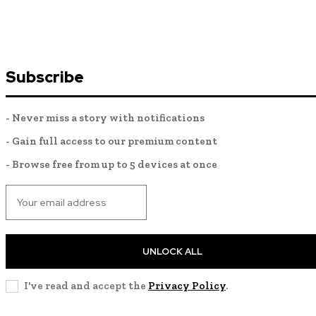
Subscribe
- Never miss a story with notifications
- Gain full access to our premium content
- Browse free from up to 5 devices at once
UNLOCK ALL
I've read and accept the
Privacy Policy
.