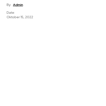
By:
Admin
Date:
Oktober 15, 2022