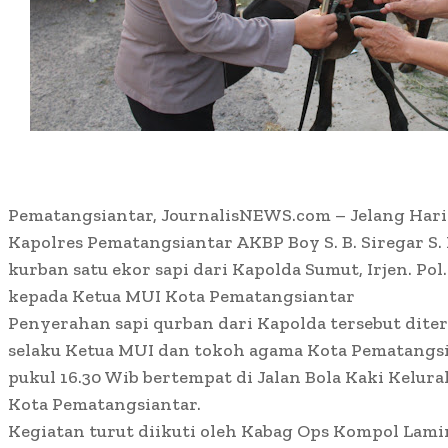
Pematangsiantar, JournalisNEWS.com – Jelang Hari 
Kapolres Pematangsiantar AKBP Boy S. B. Siregar S
kurban satu ekor sapi dari Kapolda Sumut, Irjen. Pol. 
kepada Ketua MUI Kota Pematangsiantar
Penyerahan sapi qurban dari Kapolda tersebut diteri
selaku Ketua MUI dan tokoh agama Kota Pematangsia
pukul 16.30 Wib bertempat di Jalan Bola Kaki Kelura
Kota Pematangsiantar.
Kegiatan turut diikuti oleh Kabag Ops Kompol Lamin