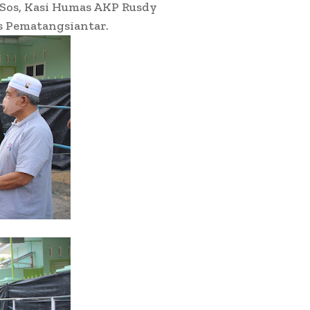
 Sos, Kasi Humas AKP Rusdy
s Pematangsiantar.