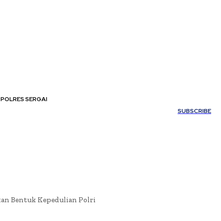
POLRES SERGAI
My account
SUBSCRIBE
an Bentuk Kepedulian Polri