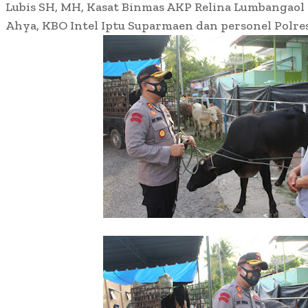
Lubis SH, MH, Kasat Binmas AKP Relina Lumbangaol
Ahya, KBO Intel Iptu Suparmaen dan personel Polre