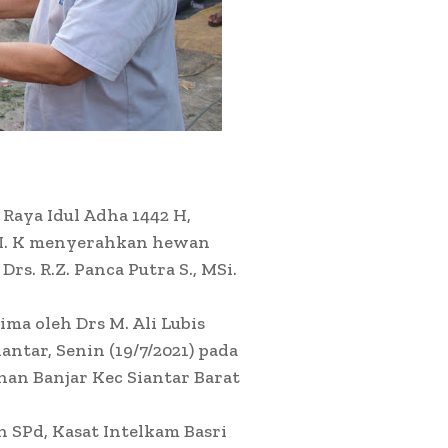
Raya Idul Adha 1442 H,
. I. K menyerahkan hewan
Drs. R.Z. Panca Putra S., MSi.
ma oleh Drs M. Ali Lubis
ntar, Senin (19/7/2021) pada
han Banjar Kec Siantar Barat
 SPd, Kasat Intelkam Basri