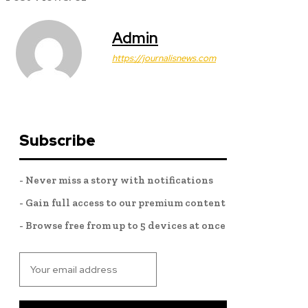
Admin
https://journalisnews.com
Subscribe
- Never miss a story with notifications
- Gain full access to our premium content
- Browse free from up to 5 devices at once