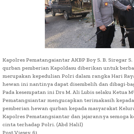
Kapolres Pematangaiantar AKBP Boy S. B. Siregar S
qurban pemberian Kapoldasu diberikan untuk berbag
merupakan kepedulian Polri dalam rangka Hari Ray
hewan ini nantinya dapat disembelih dan dibagi-b
Pada kesempatan ini Drs M. Ali Lubis selaku Ketua
Pematangsiantar mengucapkan terimakasih kepada 
pemberian hewan qurban kepada masyarakat Kelura
Kapolres Pematangsiantar dan jajarannya semoga 
cinta terhadap Polri. (Abd Halil)
Post Views:
61