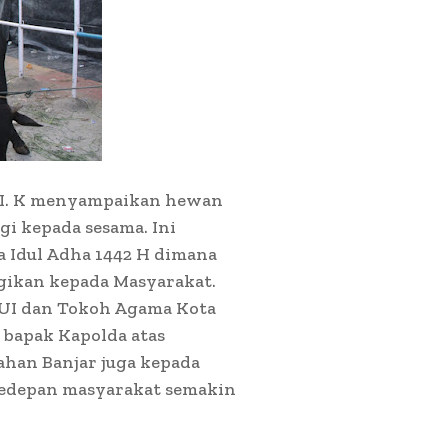
. I. K menyampaikan hewan
i kepada sesama. Ini
a Idul Adha 1442 H dimana
agikan kepada Masyarakat.
 MUI dan Tokoh Agama Kota
bapak Kapolda atas
han Banjar juga kepada
kedepan masyarakat semakin