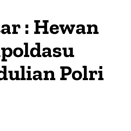
ar : Hewan
poldasu
ulian Polri