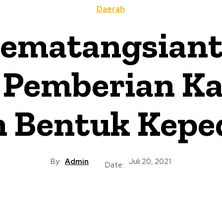
Daerah
Pematangsiant
 Pemberian Ka
Bentuk Keped
By:
Admin
Juli 20, 2021
Date: