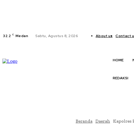
C
32.2
Medan
Sabtu, Agustus 8, 2026
About us
Contact 
HOME
REDAKSI
Beranda
Daerah
Kapolres 