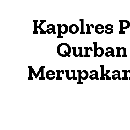
Kapolres 
Qurban
Merupakan 