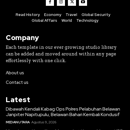
Read History
Economy
Travel
Global Security
Global Affairs
World
Technology
Company
Each template in our ever growing studio library
can be added and moved around within any page
effortlessly with one click.
About us
Contact us
Latest
Dibawah Kendali Kabag Ops Polres Pelabuhan Belawan
Janpiter Napitupulu, Belawan Bahari Kembali Kondusif
MEDAN UTARA
Agustus 9, 2026