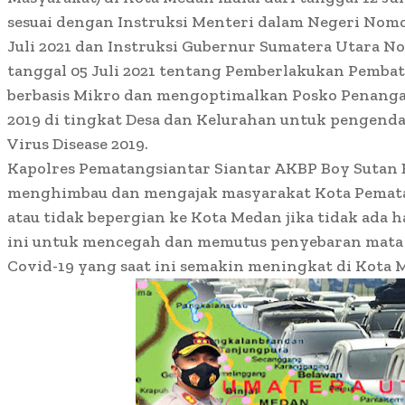
sesuai dengan Instruksi Menteri dalam Negeri Nomo
Juli 2021 dan Instruksi Gubernur Sumatera Utara No
tanggal 05 Juli 2021 tentang Pemberlakukan Pemba
berbasis Mikro dan mengoptimalkan Posko Penanga
2019 di tingkat Desa dan Kelurahan untuk pengend
Virus Disease 2019.
Kapolres Pematangsiantar Siantar AKBP Boy Sutan B
menghimbau dan mengajak masyarakat Kota Pemat
atau tidak bepergian ke Kota Medan jika tidak ada ha
ini untuk mencegah dan memutus penyebaran mata 
Covid-19 yang saat ini semakin meningkat di Kota 