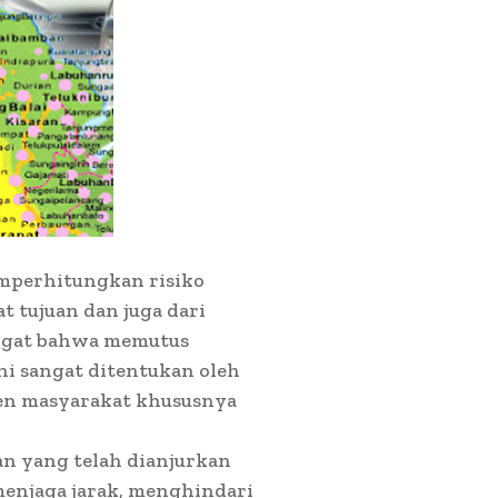
emperhitungkan risiko
t tujuan dan juga dari
ingat bahwa memutus
ni sangat ditentukan oleh
men masyarakat khususnya
an yang telah dianjurkan
enjaga jarak, menghindari