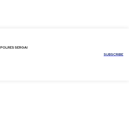
POLRES SERGAI
My account
SUBSCRIBE
POLRES SERGAI
My account
SUBSCRIBE