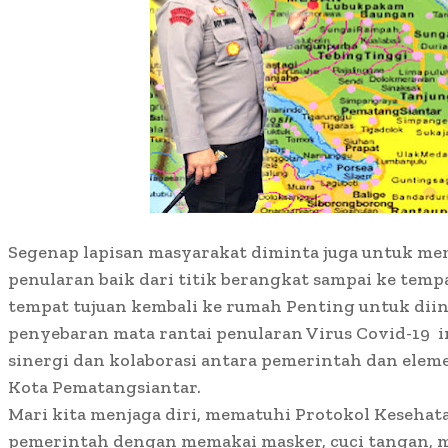
Segenap lapisan masyarakat diminta juga untuk m
penularan baik dari titik berangkat sampai ke tempa
tempat tujuan kembali ke rumah Penting untuk di
penyebaran mata rantai penularan Virus Covid-19 i
sinergi dan kolaborasi antara pemerintah dan ele
Kota Pematangsiantar.
Mari kita menjaga diri, mematuhi Protokol Kesehat
pemerintah dengan memakai masker, cuci tangan, m