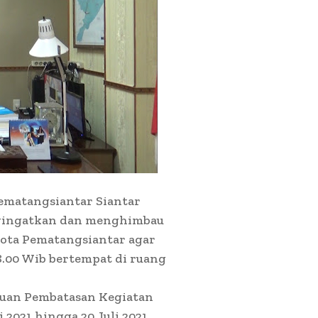
ematangsiantar Siantar
ngingatkan dan menghimbau
ota Pematangsiantar agar
08.00 Wib bertempat di ruang
uan Pembatasan Kegiatan
 2021 hingga 20 Juli 2021,