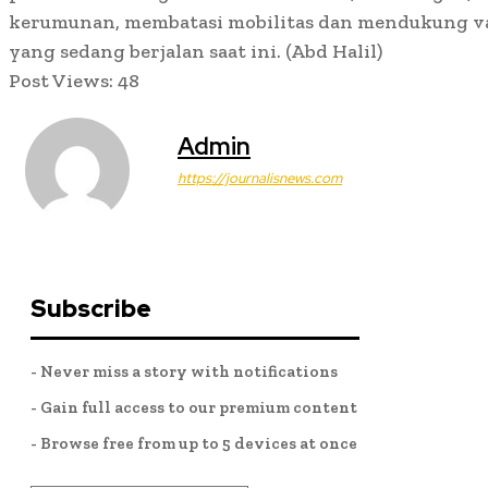
kerumunan, membatasi mobilitas dan mendukung vak
yang sedang berjalan saat ini. (Abd Halil)
Post Views:
48
Admin
https://journalisnews.com
Subscribe
- Never miss a story with notifications
- Gain full access to our premium content
- Browse free from up to 5 devices at once