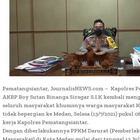
Pematangsiantar, JournalisNEWS.com – Kapolres P
AKBP Boy Sutan Binanga Siregar S.I.K kembali me
seluruh masyarakat khususnya warga masyarakat K
tidak bepergian ke Medan, Selasa (13/7/2021) pukul 
kerja Kapolres Pematangsiantar.
Dengan diberlakukannya PPKM Darurat (Pemberlak
Masyarakat) di Kota Medan mulai dari tanggal 12 Juli