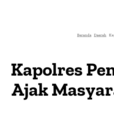
Beranda
Daerah
Ka
Kapolres Pe
Ajak Masyar