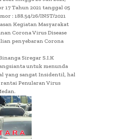
r 17 Tahun 2021 tanggal 05
mor : 188.54/26/INST/2021
tasan Kegiatan Masyarakat
nan Corona Virus Disease
alian penyebaran Corona
inanga Siregar S.I.K
angsianta untuk menunda
l yang sangat Insidentil, hal
rantai Penularan Virus
Medan.