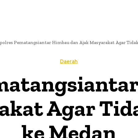
polres Pematangsiantar Himbau dan Ajak Masyarakat Agar Tida
Daerah
matangsianta
akat Agar Tid
ke Medan