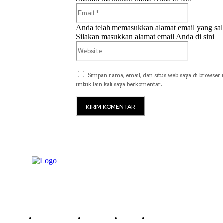
Email:*
Anda telah memasukkan alamat email yang sal
Silakan masukkan alamat email Anda di sini
Website:
Simpan nama, email, dan situs web saya di browser i
untuk lain kali saya berkomentar.
Read History
Economy
Travel
Global Security