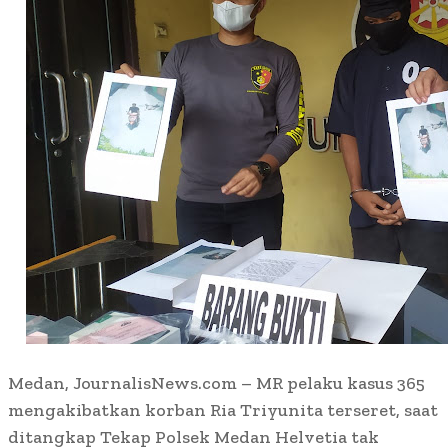
Medan, JournalisNews.com – MR pelaku kasus 365
mengakibatkan korban Ria Triyunita terseret, saat
ditangkap Tekap Polsek Medan Helvetia tak