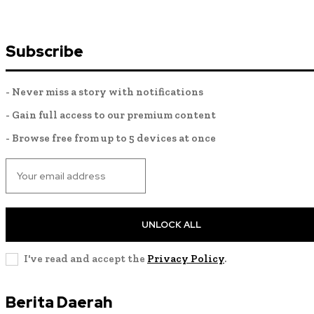
Subscribe
- Never miss a story with notifications
- Gain full access to our premium content
- Browse free from up to 5 devices at once
UNLOCK ALL
I've read and accept the
Privacy Policy
.
Berita Daerah