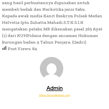
uang hasil perbuatannya digunakan untuk
membeli bedak dan Narkotika jenis Sabu.
Kepada awak media Kanit Reskrim Polsek Medan
Helvetia Iptu Zuhatta Mahadi.S.T.K.S.I.K
mengatakan pelaku MR dikenakan pasal 365 Ayat
(1) dari KUHPidana dengan ancaman Hukuman
kurungan badan 9 Tahun Penjara. (Qadri)
Post Views:
84
Admin
https://journalisnews.com