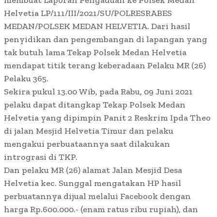
membuat Laporan Pengaduan ke Polsek Medan
Helvetia LP/111/III/2021/SU/POLRESRABES
MEDAN/POLSEK MEDAN HELVETIA. Dari hasil
penyidikan dan pengembangan di lapangan yang
tak butuh lama Tekap Polsek Medan Helvetia
mendapat titik terang keberadaan Pelaku MR (26)
Pelaku 365.
Sekira pukul 13.00 Wib, pada Rabu, 09 Juni 2021
pelaku dapat ditangkap Tekap Polsek Medan
Helvetia yang dipimpin Panit 2 Reskrim Ipda Theo
di jalan Mesjid Helvetia Timur dan pelaku
mengakui perbuataannya saat dilakukan
intrograsi di TKP.
Dan pelaku MR (26) alamat Jalan Mesjid Desa
Helvetia kec. Sunggal mengatakan HP hasil
perbuatannya dijual melalui Facebook dengan
harga Rp.600.000.- (enam ratus ribu rupiah), dan