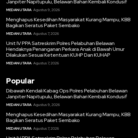
Janpiter Napitupulu, Belawan Bahari Kembali Kondusif
MEDAN UTARA
Agustus 9, 2026
Menghapus Kesedihan Masyarakat Kurang Mampu, KBB
Bagikan Seratus Paket Sembako
MEDAN UTARA
Agustus 7, 2026
Unit IV PPA Satreskrim Polres Pelabuhan Belawan
Hendaknya Penanganan Perkara Anak di Bawah Umur
Dilakukan Sesuai Ketentuan KUHP Dan KUHAP
MEDAN UTARA
Agustus 7, 2026
Popular
Dibawah Kendali Kabag Ops Polres Pelabuhan Belawan
Janpiter Napitupulu, Belawan Bahari Kembali Kondusif
MEDAN UTARA
Agustus 9, 2026
Menghapus Kesedihan Masyarakat Kurang Mampu, KBB
Bagikan Seratus Paket Sembako
MEDAN UTARA
Agustus 7, 2026