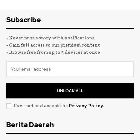
Subscribe
- Never miss a story with notifications
- Gain full access to our premium content
- Browse free from up to 5 devices at once
UNLOCK ALL
I've read and accept the
Privacy Policy
.
Berita Daerah