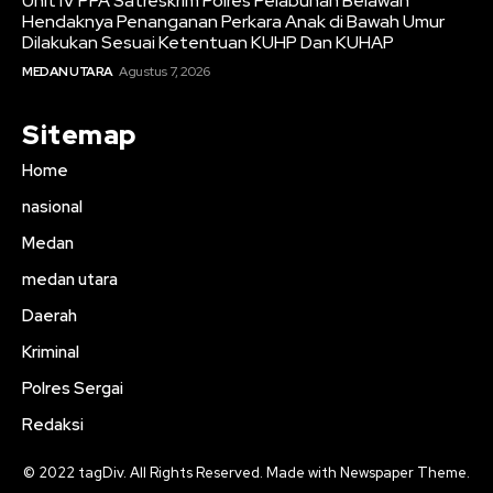
Unit IV PPA Satreskrim Polres Pelabuhan Belawan
Hendaknya Penanganan Perkara Anak di Bawah Umur
Dilakukan Sesuai Ketentuan KUHP Dan KUHAP
MEDAN UTARA
Agustus 7, 2026
Sitemap
Home
nasional
Medan
medan utara
Daerah
Kriminal
Polres Sergai
Redaksi
© 2022 tagDiv. All Rights Reserved. Made with Newspaper Theme.