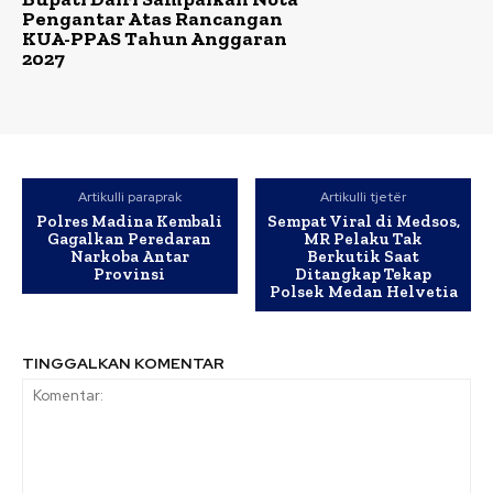
Pengantar Atas Rancangan
KUA-PPAS Tahun Anggaran
2027
Artikulli paraprak
Artikulli tjetër
Polres Madina Kembali
Sempat Viral di Medsos,
Gagalkan Peredaran
MR Pelaku Tak
Narkoba Antar
Berkutik Saat
Provinsi
Ditangkap Tekap
Polsek Medan Helvetia
TINGGALKAN KOMENTAR