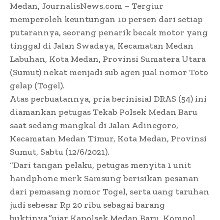
Medan, JournalisNews.com – Tergiur
memperoleh keuntungan 10 persen dari setiap
putarannya, seorang penarik becak motor yang
tinggal di Jalan Swadaya, Kecamatan Medan
Labuhan, Kota Medan, Provinsi Sumatera Utara
(Sumut) nekat menjadi sub agen jual nomor Toto
gelap (Togel).
Atas perbuatannya, pria berinisial DRAS (54) ini
diamankan petugas Tekab Polsek Medan Baru
saat sedang mangkal di Jalan Adinegoro,
Kecamatan Medan Timur, Kota Medan, Provinsi
Sumut, Sabtu (12/6/2021).
“Dari tangan pelaku, petugas menyita 1 unit
handphone merk Samsung berisikan pesanan
dari pemasang nomor Togel, serta uang taruhan
judi sebesar Rp 20 ribu sebagai barang
buktinya,”ujar Kapolsek Medan Baru, Kompol