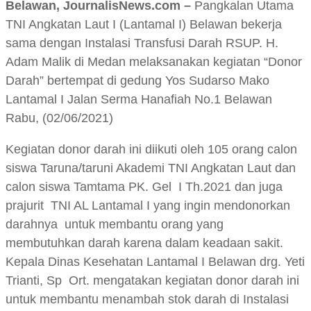
Belawan, JournalisNews.com –
Pangkalan Utama
TNI Angkatan Laut I (Lantamal I) Belawan bekerja
sama dengan Instalasi Transfusi Darah RSUP. H.
Adam Malik di Medan melaksanakan kegiatan “Donor
Darah” bertempat di gedung Yos Sudarso Mako
Lantamal I Jalan Serma Hanafiah No.1 Belawan
Rabu, (02/06/2021)
Kegiatan donor darah ini diikuti oleh 105 orang calon
siswa Taruna/taruni Akademi TNI Angkatan Laut dan
calon siswa Tamtama PK. Gel I Th.2021 dan juga
prajurit TNI AL Lantamal I yang ingin mendonorkan
darahnya untuk membantu orang yang
membutuhkan darah karena dalam keadaan sakit.
Kepala Dinas Kesehatan Lantamal I Belawan drg. Yeti
Trianti, Sp Ort. mengatakan kegiatan donor darah ini
untuk membantu menambah stok darah di Instalasi