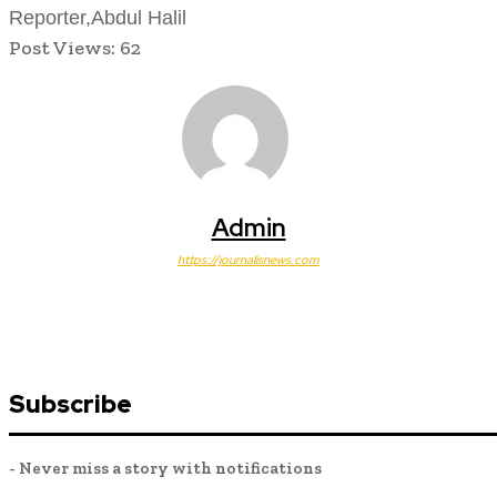
Reporter,Abdul Halil
Post Views:
62
Admin
https://journalisnews.com
Subscribe
- Never miss a story with notifications