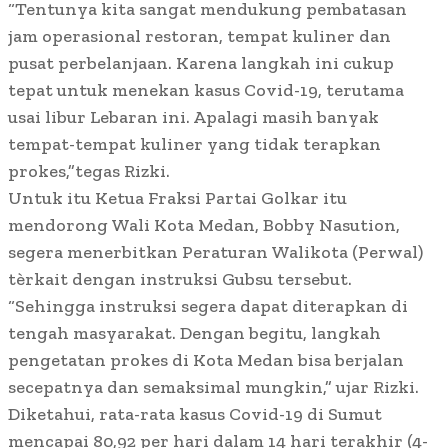
“Tentunya kita sangat mendukung pembatasan
jam operasional restoran, tempat kuliner dan
pusat perbelanjaan. Karena langkah ini cukup
tepat untuk menekan kasus Covid-19, terutama
usai libur Lebaran ini. Apalagi masih banyak
tempat-tempat kuliner yang tidak terapkan
prokes,”tegas Rizki.
Untuk itu Ketua Fraksi Partai Golkar itu
mendorong Wali Kota Medan, Bobby Nasution,
segera menerbitkan Peraturan Walikota (Perwal)
tèrkait dengan instruksi Gubsu tersebut.
“Sehingga instruksi segera dapat diterapkan di
tengah masyarakat. Dengan begitu, langkah
pengetatan prokes di Kota Medan bisa berjalan
secepatnya dan semaksimal mungkin,” ujar Rizki.
Diketahui, rata-rata kasus Covid-19 di Sumut
mencapai 80,92 per hari dalam 14 hari terakhir (4-