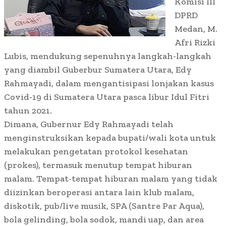
Komisi III
DPRD
Medan, M.
Afri Rizki
Lubis, mendukung sepenuhnya langkah-langkah
yang diambil Guberbur Sumatera Utara, Edy
Rahmayadi, dalam mengantisipasi lonjakan kasus
Covid-19 di Sumatera Utara pasca libur Idul Fitri
tahun 2021.
Dimana, Gubernur Edy Rahmayadi telah
menginstruksikan kepada bupati/wali kota untuk
melakukan pengetatan protokol kesehatan
(prokes), termasuk menutup tempat hiburan
malam. Tempat-tempat hiburan malam yang tidak
diizinkan beroperasi antara lain klub malam,
diskotik, pub/live musik, SPA (Santre Par Aqua),
bola gelinding, bola sodok, mandi uap, dan area