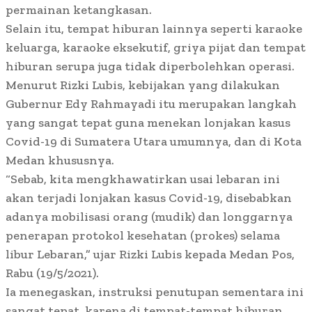
permainan ketangkasan.
Selain itu, tempat hiburan lainnya seperti karaoke
keluarga, karaoke eksekutif, griya pijat dan tempat
hiburan serupa juga tidak diperbolehkan operasi.
Menurut Rizki Lubis, kebijakan yang dilakukan
Gubernur Edy Rahmayadi itu merupakan langkah
yang sangat tepat guna menekan lonjakan kasus
Covid-19 di Sumatera Utara umumnya, dan di Kota
Medan khususnya.
“Sebab, kita mengkhawatirkan usai lebaran ini
akan terjadi lonjakan kasus Covid-19, disebabkan
adanya mobilisasi orang (mudik) dan longgarnya
penerapan protokol kesehatan (prokes) selama
libur Lebaran,” ujar Rizki Lubis kepada Medan Pos,
Rabu (19/5/2021).
Ia menegaskan, instruksi penutupan sementara ini
sangat tepat, karena di tempat-tempat hiburan