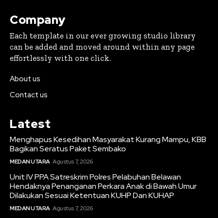
Company
Each template in our ever growing studio library
can be added and moved around within any page
effortlessly with one click.
About us
Contact us
Latest
Menghapus Kesedihan Masyarakat Kurang Mampu, KBB
Bagikan Seratus Paket Sembako
MEDAN UTARA
Agustus 7, 2026
Unit IV PPA Satreskrim Polres Pelabuhan Belawan
Hendaknya Penanganan Perkara Anak di Bawah Umur
Dilakukan Sesuai Ketentuan KUHP Dan KUHAP
MEDAN UTARA
Agustus 7, 2026