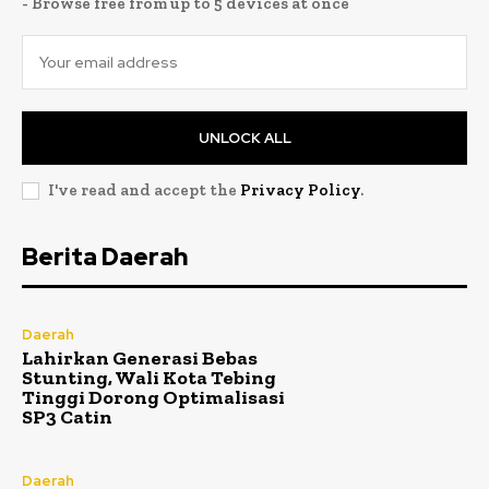
- Browse free from up to 5 devices at once
UNLOCK ALL
I've read and accept the
Privacy Policy
.
Berita Daerah
Daerah
Lahirkan Generasi Bebas
Stunting, Wali Kota Tebing
Tinggi Dorong Optimalisasi
SP3 Catin
Daerah