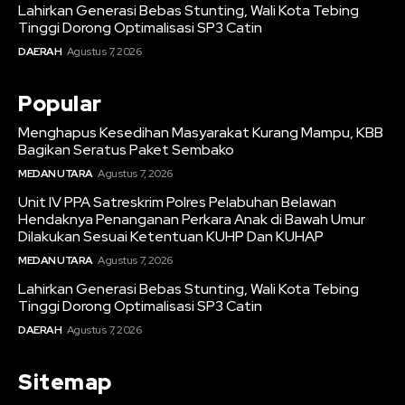
Lahirkan Generasi Bebas Stunting, Wali Kota Tebing
Tinggi Dorong Optimalisasi SP3 Catin
DAERAH
Agustus 7, 2026
Popular
Menghapus Kesedihan Masyarakat Kurang Mampu, KBB
Bagikan Seratus Paket Sembako
MEDAN UTARA
Agustus 7, 2026
Unit IV PPA Satreskrim Polres Pelabuhan Belawan
Hendaknya Penanganan Perkara Anak di Bawah Umur
Dilakukan Sesuai Ketentuan KUHP Dan KUHAP
MEDAN UTARA
Agustus 7, 2026
Lahirkan Generasi Bebas Stunting, Wali Kota Tebing
Tinggi Dorong Optimalisasi SP3 Catin
DAERAH
Agustus 7, 2026
Sitemap