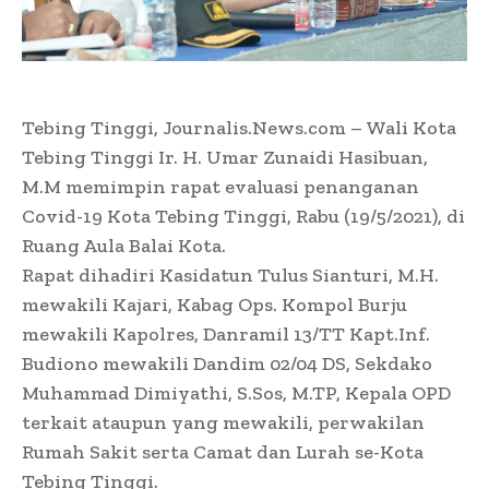
Tebing Tinggi, Journalis.News.com – Wali Kota
Tebing Tinggi Ir. H. Umar Zunaidi Hasibuan,
M.M memimpin rapat evaluasi penanganan
Covid-19 Kota Tebing Tinggi, Rabu (19/5/2021), di
Ruang Aula Balai Kota.
Rapat dihadiri Kasidatun Tulus Sianturi, M.H.
mewakili Kajari, Kabag Ops. Kompol Burju
mewakili Kapolres, Danramil 13/TT Kapt.Inf.
Budiono mewakili Dandim 02/04 DS, Sekdako
Muhammad Dimiyathi, S.Sos, M.TP, Kepala OPD
terkait ataupun yang mewakili, perwakilan
Rumah Sakit serta Camat dan Lurah se-Kota
Tebing Tinggi.