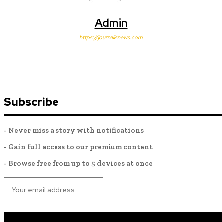
Admin
https://journalisnews.com
Subscribe
- Never miss a story with notifications
- Gain full access to our premium content
- Browse free from up to 5 devices at once