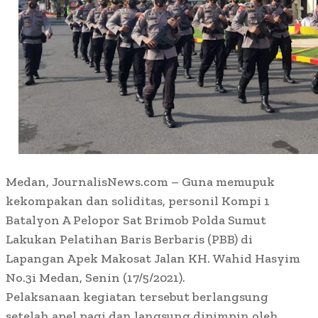
Medan, JournalisNews.com – Guna memupuk
kekompakan dan soliditas, personil Kompi 1
Batalyon A Pelopor Sat Brimob Polda Sumut
Lakukan Pelatihan Baris Berbaris (PBB) di
Lapangan Apek Makosat Jalan KH. Wahid Hasyim
No.3i Medan, Senin (17/5/2021).
Pelaksanaan kegiatan tersebut berlangsung
setelah apel pagi dan langsung dipimpin oleh