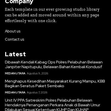
Company
Each template in our ever growing studio library
can be added and moved around within any page
effortlessly with one click.
About us
Contact us
Latest
Dibawah Kendali Kabag Ops Polres Pelabuhan Belawan
Janpiter Napitupulu, Belawan Bahari Kembali Kondusif
MEDAN UTARA
Agustus 9, 2026
Menghapus Kesedihan Masyarakat Kurang Mampu, KBB
Bagikan Seratus Paket Sembako
MEDAN UTARA
Agustus 7, 2026
Unit IV PPA Satreskrim Polres Pelabuhan Belawan
Hendaknya Penanganan Perkara Anak di Bawah Umur
Dilakukan Sesuai Ketentuan KUHP Dan KUHAP