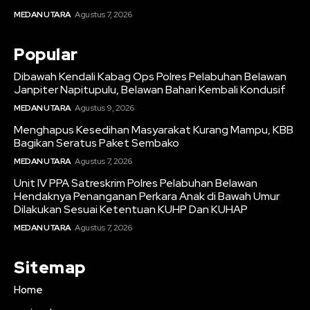
MEDAN UTARA
Agustus 7, 2026
Popular
Dibawah Kendali Kabag Ops Polres Pelabuhan Belawan
Janpiter Napitupulu, Belawan Bahari Kembali Kondusif
MEDAN UTARA
Agustus 9, 2026
Menghapus Kesedihan Masyarakat Kurang Mampu, KBB
Bagikan Seratus Paket Sembako
MEDAN UTARA
Agustus 7, 2026
Unit IV PPA Satreskrim Polres Pelabuhan Belawan
Hendaknya Penanganan Perkara Anak di Bawah Umur
Dilakukan Sesuai Ketentuan KUHP Dan KUHAP
MEDAN UTARA
Agustus 7, 2026
Sitemap
Home