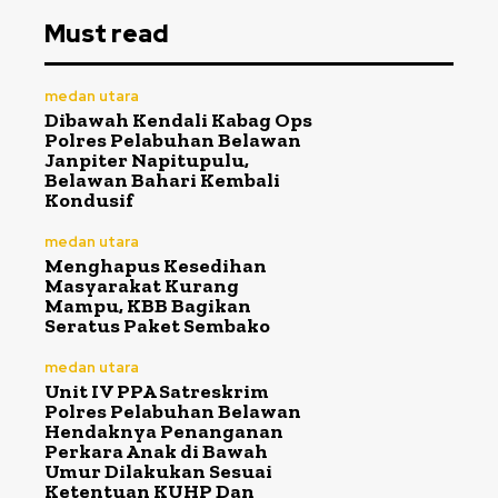
Must read
medan utara
Dibawah Kendali Kabag Ops
Polres Pelabuhan Belawan
Janpiter Napitupulu,
Belawan Bahari Kembali
Kondusif
medan utara
Menghapus Kesedihan
Masyarakat Kurang
Mampu, KBB Bagikan
Seratus Paket Sembako
medan utara
Unit IV PPA Satreskrim
Polres Pelabuhan Belawan
Hendaknya Penanganan
Perkara Anak di Bawah
Umur Dilakukan Sesuai
Ketentuan KUHP Dan