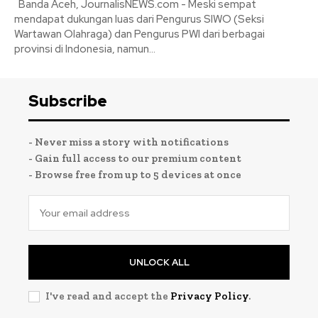
Banda Aceh, JournalisNEWS.com - Meski sempat
mendapat dukungan luas dari Pengurus SIWO (Seksi
Wartawan Olahraga) dan Pengurus PWI dari berbagai
provinsi di Indonesia, namun...
Subscribe
- Never miss a story with notifications
- Gain full access to our premium content
- Browse free from up to 5 devices at once
UNLOCK ALL
I've read and accept the
Privacy Policy
.