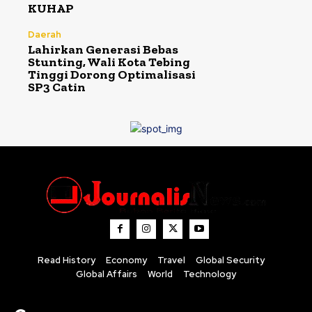
KUHAP
Daerah
Lahirkan Generasi Bebas
Stunting, Wali Kota Tebing
Tinggi Dorong Optimalisasi
SP3 Catin
Read History
Economy
Travel
Global Security
Global Affairs
World
Technology