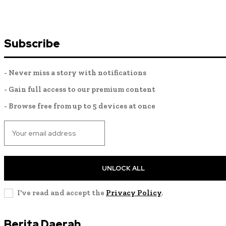
Subscribe
- Never miss a story with notifications
- Gain full access to our premium content
- Browse free from up to 5 devices at once
UNLOCK ALL
I've read and accept the
Privacy Policy
.
Berita Daerah