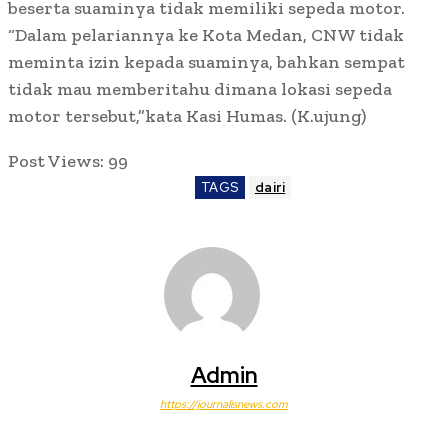
beserta suaminya tidak memiliki sepeda motor.
“Dalam pelariannya ke Kota Medan, CNW tidak
meminta izin kepada suaminya, bahkan sempat
tidak mau memberitahu dimana lokasi sepeda
motor tersebut,”kata Kasi Humas. (K.ujung)
Post Views:
99
TAGS
dairi
Admin
https://journalisnews.com