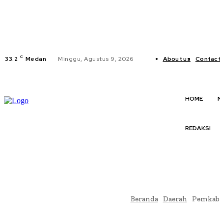
C
33.2
Medan
Minggu, Agustus 9, 2026
About us
Contact
HOME
REDAKSI
Beranda
Daerah
Pemkab D