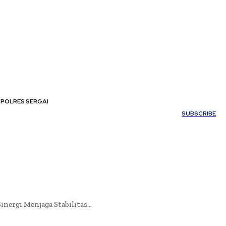
POLRES SERGAI
My account
SUBSCRIBE
nergi Menjaga Stabilitas...