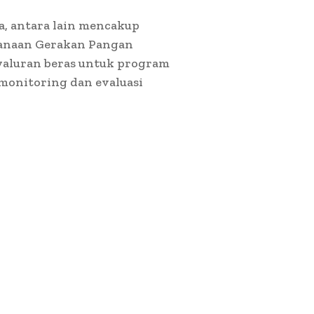
a, antara lain mencakup
anaan Gerakan Pangan
enyaluran beras untuk program
 monitoring dan evaluasi