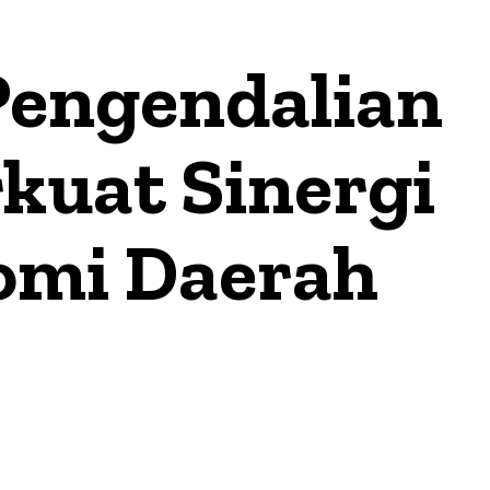
Pengendalian
rkuat Sinergi
nomi Daerah