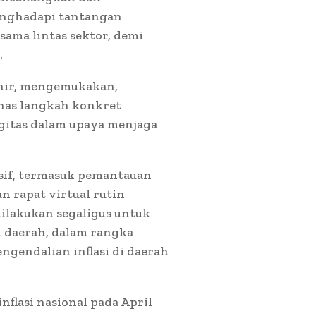
enghadapi tantangan
sama lintas sektor, demi
.
ohir, mengemukakan,
has langkah konkret
rgitas dalam upaya menjaga
nsif, termasuk pemantauan
 rapat virtual rutin
dilakukan segaligus untuk
n daerah, dalam rangka
gendalian inflasi di daerah
nflasi nasional pada April