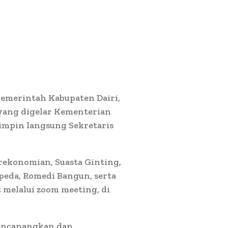
 Pemerintah Kabupaten Dairi,
 yang digelar Kementerian
pimpin langsung Sekretaris
erekonomian, Suasta Ginting,
peda, Romedi Bangun, serta
 melalui zoom meeting, di
mencanangkan dan