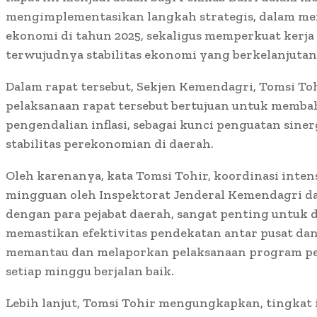
mengimplementasikan langkah strategis, dalam m
ekonomi di tahun 2025, sekaligus memperkuat kerja 
terwujudnya stabilitas ekonomi yang berkelanjutan
Dalam rapat tersebut, Sekjen Kemendagri, Tomsi T
pelaksanaan rapat tersebut bertujuan untuk memba
pengendalian inflasi, sebagai kunci penguatan sine
stabilitas perekonomian di daerah.
Oleh karenanya, kata Tomsi Tohir, koordinasi inte
mingguan oleh Inspektorat Jenderal Kemendagri dan
dengan para pejabat daerah, sangat penting untuk 
memastikan efektivitas pendekatan antar pusat da
memantau dan melaporkan pelaksanaan program pen
setiap minggu berjalan baik.
Lebih lanjut, Tomsi Tohir mengungkapkan, tingkat i