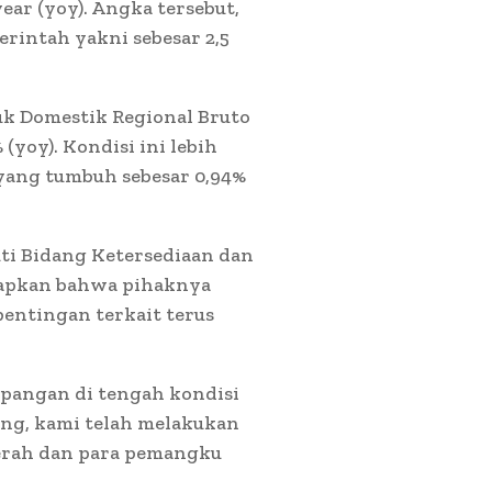
ear (yoy). Angka tersebut,
rintah yakni sebesar 2,5
duk Domestik Regional Bruto
(yoy). Kondisi ini lebih
yang tumbuh sebesar 0,94%
uti Bidang Ketersediaan dan
gkapkan bahwa pihaknya
entingan terkait terus
 pangan di tengah kondisi
ang, kami telah melakukan
aerah dan para pemangku