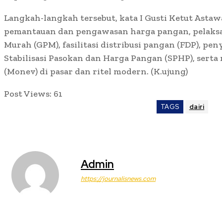
Langkah-langkah tersebut, kata I Gusti Ketut Astaw
pemantauan dan pengawasan harga pangan, pelaks
Murah (GPM), fasilitasi distribusi pangan (FDP), p
Stabilisasi Pasokan dan Harga Pangan (SPHP), serta
(Monev) di pasar dan ritel modern. (K.ujung)
Post Views:
61
TAGS
dairi
Admin
https://journalisnews.com