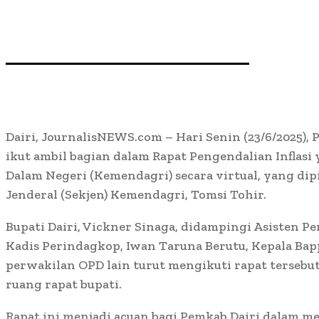
Dairi, JournalisNEWS.com – Hari Senin (23/6/2025),
ikut ambil bagian dalam Rapat Pengendalian Inflasi
Dalam Negeri (Kemendagri) secara virtual, yang di
Jenderal (Sekjen) Kemendagri, Tomsi Tohir.
Bupati Dairi, Vickner Sinaga, didampingi Asisten P
Kadis Perindagkop, Iwan Taruna Berutu, Kepala Bap
perwakilan OPD lain turut mengikuti rapat tersebut
ruang rapat bupati.
Rapat ini menjadi acuan bagi Pemkab Dairi dalam 