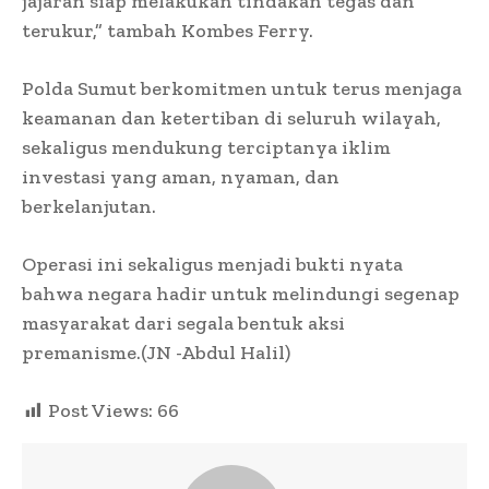
jajaran siap melakukan tindakan tegas dan
terukur,” tambah Kombes Ferry.
Polda Sumut berkomitmen untuk terus menjaga
keamanan dan ketertiban di seluruh wilayah,
sekaligus mendukung terciptanya iklim
investasi yang aman, nyaman, dan
berkelanjutan.
Operasi ini sekaligus menjadi bukti nyata
bahwa negara hadir untuk melindungi segenap
masyarakat dari segala bentuk aksi
premanisme.(JN -Abdul Halil)
Post Views:
66