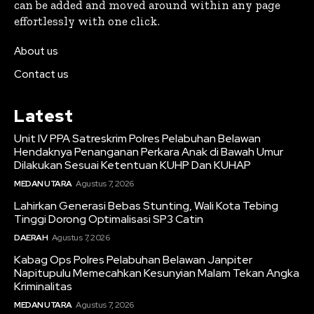
can be added and moved around within any page
effortlessly with one click.
About us
Contact us
Latest
Unit IV PPA Satreskrim Polres Pelabuhan Belawan
Hendaknya Penanganan Perkara Anak di Bawah Umur
Dilakukan Sesuai Ketentuan KUHP Dan KUHAP
MEDAN UTARA
Agustus 7, 2026
Lahirkan Generasi Bebas Stunting, Wali Kota Tebing
Tinggi Dorong Optimalisasi SP3 Catin
DAERAH
Agustus 7, 2026
Kabag Ops Polres Pelabuhan Belawan Janpiter
Napitupulu Memecahkan Kesunyian Malam Tekan Angka
Kriminalitas
MEDAN UTARA
Agustus 7, 2026