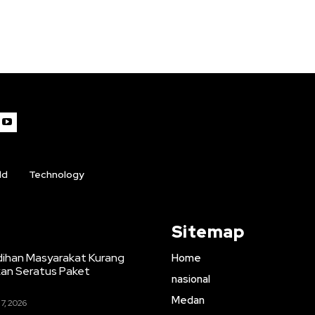
ld
Technology
Sitemap
ihan Masyarakat Kurang
Home
an Seratus Paket
nasional
Medan
7, 2026