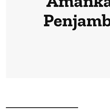
Amanka
Penjamb