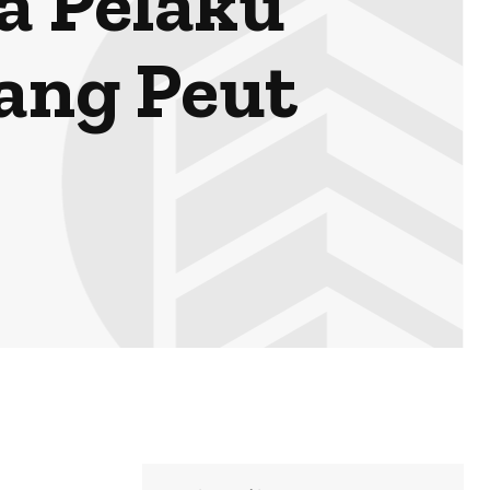
 Pelaku
ang Peut