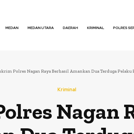
MEDAN
MEDAN UTARA
DAERAH
KRIMINAL
POLRES SE
skrim Polres Nagan Raya Berhasil Amankan Dua Terduga Pelaku 
Kriminal
Polres Nagan R