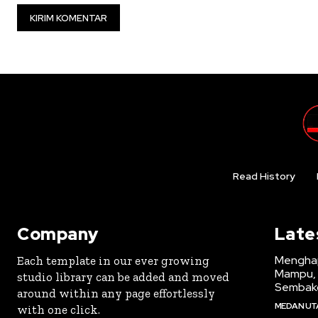
Read History
Company
Late
Menghap
Each template in our ever growing
Mampu, 
studio library can be added and moved
Sembak
around within any page effortlessly
MEDAN UT
with one click.