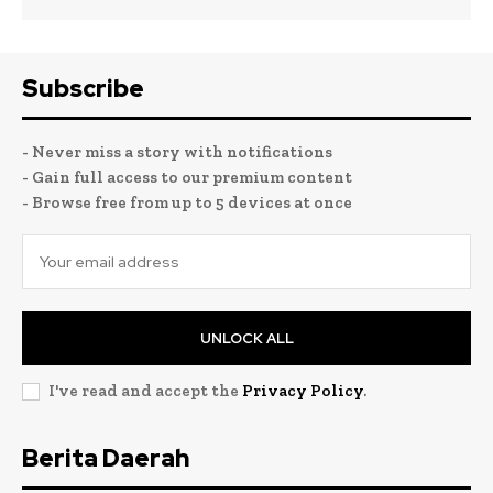
Subscribe
- Never miss a story with notifications
- Gain full access to our premium content
- Browse free from up to 5 devices at once
UNLOCK ALL
I've read and accept the
Privacy Policy
.
Berita Daerah