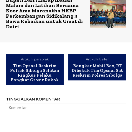
Bupati Dairi Harap Ibadah
Malam dan Latihan Bersama
Koor Ama Maranatha HKBP
Perkembangan Sidikalang 3
Bawa Kebaikan untuk Umat di
Dairi
Artikulli paraprak
Artikulli tjetër
Tim Opsnal Reskrim
Bongkar Mobil Box, RT
Polsek Sibolga Selatan
Dibekuk Tim Opsnal Sat
Ringkus Pelaku
Reskrim Polres Sibolga
Bongkar Grosir Rokok
TINGGALKAN KOMENTAR