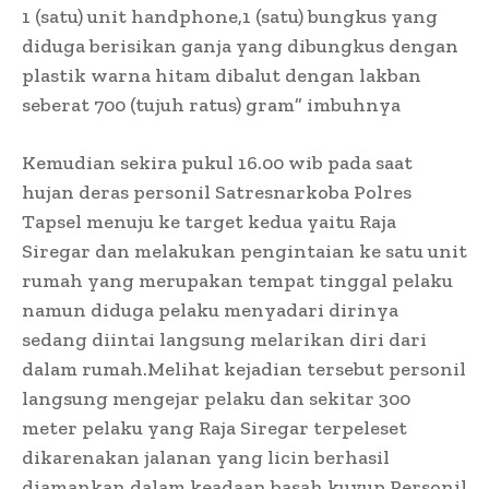
1 (satu) unit handphone,1 (satu) bungkus yang
diduga berisikan ganja yang dibungkus dengan
plastik warna hitam dibalut dengan lakban
seberat 700 (tujuh ratus) gram” imbuhnya
Kemudian sekira pukul 16.00 wib pada saat
hujan deras personil Satresnarkoba Polres
Tapsel menuju ke target kedua yaitu Raja
Siregar dan melakukan pengintaian ke satu unit
rumah yang merupakan tempat tinggal pelaku
namun diduga pelaku menyadari dirinya
sedang diintai langsung melarikan diri dari
dalam rumah.Melihat kejadian tersebut personil
langsung mengejar pelaku dan sekitar 300
meter pelaku yang Raja Siregar terpeleset
dikarenakan jalanan yang licin berhasil
diamankan dalam keadaan basah kuyup.Personil