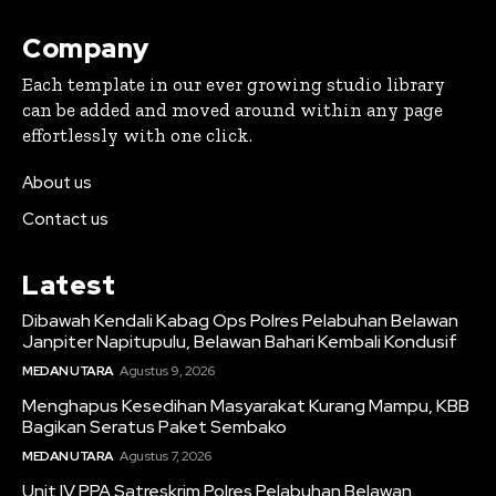
Company
Each template in our ever growing studio library
can be added and moved around within any page
effortlessly with one click.
About us
Contact us
Latest
Dibawah Kendali Kabag Ops Polres Pelabuhan Belawan
Janpiter Napitupulu, Belawan Bahari Kembali Kondusif
MEDAN UTARA
Agustus 9, 2026
Menghapus Kesedihan Masyarakat Kurang Mampu, KBB
Bagikan Seratus Paket Sembako
MEDAN UTARA
Agustus 7, 2026
Unit IV PPA Satreskrim Polres Pelabuhan Belawan