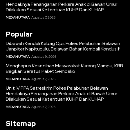
Hendaknya Penanganan Perkara Anak di Bawah Umur
Dilakukan Sesuai Ketentuan KUHP Dan KUHAP
MEDAN UTARA
Agustus 7, 2026
Popular
Dibawah Kendali Kabag Ops Polres Pelabuhan Belawan
Janpiter Napitupulu, Belawan Bahari Kembali Kondusif
MEDAN UTARA
Agustus 9, 2026
Menghapus Kesedihan Masyarakat Kurang Mampu, KBB
Bagikan Seratus Paket Sembako
MEDAN UTARA
Agustus 7, 2026
Unit IV PPA Satreskrim Polres Pelabuhan Belawan
Hendaknya Penanganan Perkara Anak di Bawah Umur
Dilakukan Sesuai Ketentuan KUHP Dan KUHAP
MEDAN UTARA
Agustus 7, 2026
Sitemap