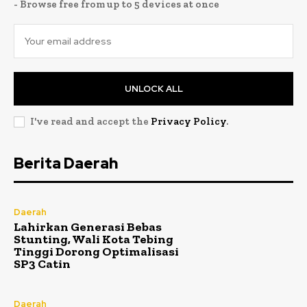
- Browse free from up to 5 devices at once
UNLOCK ALL
I've read and accept the
Privacy Policy
.
Berita Daerah
Daerah
Lahirkan Generasi Bebas
Stunting, Wali Kota Tebing
Tinggi Dorong Optimalisasi
SP3 Catin
Daerah