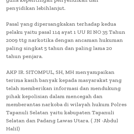
guna kepentingan penyelidikan dan
penyidikan lebihlanjut.
Pasal yang dipersangkakan terhadap kedua
pelaku yaitu pasal 114 ayat 1 UU RI NO 35 Tahun
2009 ttg narkotika dengan ancaman hukuman
paling singkat 5 tahun dan paling lama 20
tahun penjara.
AKP IR. SITOMPUL, SH, MH menyampaikan
terima kasih banyak kepada masyarakat yang
telah memberikan informasi dan mendukung
pihak kepolisian dalam mencegah dan
memberantas narkoba di wilayah hukum Polres
Tapanuli Selatan yaitu kabupaten Tapanuli
Selatan dan Padang Lawas Utara. ( JN -Abdul
Halil)