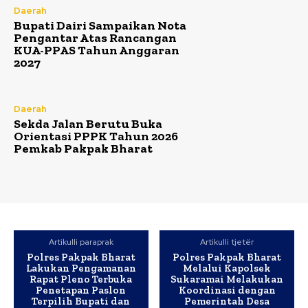
Daerah
Bupati Dairi Sampaikan Nota
Pengantar Atas Rancangan
KUA-PPAS Tahun Anggaran
2027
Daerah
Sekda Jalan Berutu Buka
Orientasi PPPK Tahun 2026
Pemkab Pakpak Bharat
Artikulli paraprak
Artikulli tjetër
Polres Pakpak Bharat
Polres Pakpak Bharat
Lakukan Pengamanan
Melalui Kapolsek
Rapat Pleno Terbuka
Sukaramai Melakukan
Penetapan Paslon
Koordinasi dengan
Terpilih Bupati dan
Pemerintah Desa