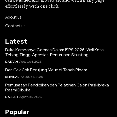
can be added and moved around within any page
effortlessly with one click.
About us
Contact us
Latest
Buka Kampanye Germas Dalam ISPS 2026, Wali Kota
Tebing Tinggi Apresiasi Penurunan Stunting
DAERAH
Agustus 6, 2026
Dari Cek Cok Berujung Maut di Tanah Pinem
KRIMINAL
Agustus 6, 2026
Pemusatan Pendidikan dan Pelatihan Calon Paskibraka
Resmi Dibuka
DAERAH
Agustus 5, 2026
Popular