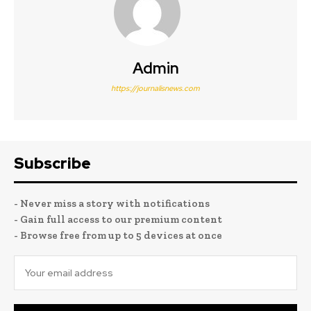
Admin
https://journalisnews.com
Subscribe
- Never miss a story with notifications
- Gain full access to our premium content
- Browse free from up to 5 devices at once