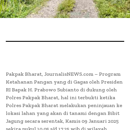
Pakpak Bharat, JournalisNEWS.com – Program
Ketahanan Pangan yang di Gagas oleh Presiden
RI Bapak H. Prabowo Subianto di dukung oleh
Polres Pakpak Bharat, hal ini terbukti ketika
Polres Pakpak Bharat melakukan peninjauan ke
lokasi lahan yang akan di tanami dengan Bibit
Jagung secara serentak, Kamis 09 Januari 2025
sekira pukul 10.05 s/d 17.25 wib di wilayah