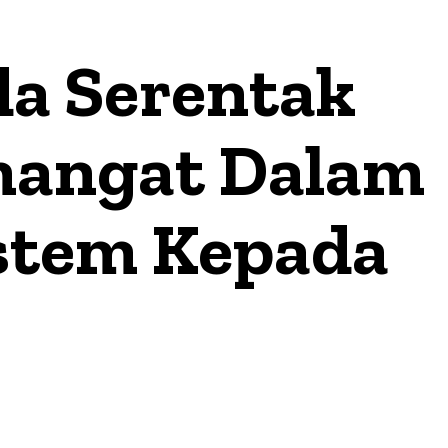
da Serentak
mangat Dalam
stem Kepada