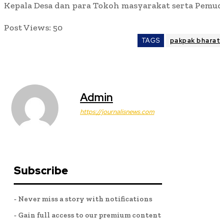
Kepala Desa dan para Tokoh masyarakat serta Pemu
Post Views:
50
TAGS
pakpak bhara
Admin
https://journalisnews.com
Subscribe
- Never miss a story with notifications
- Gain full access to our premium content