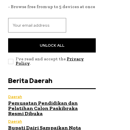
- Browse free from up to 5 devices at once
UNLOCK ALL
I've read and accept the
Privacy
Policy
.
Berita Daerah
Daerah
Pemusatan Pendidikan dan
Pelatihan Calon Paskibraka
Resmi Dibuka
Daerah
Bupati Dairi Sampaikan Nota