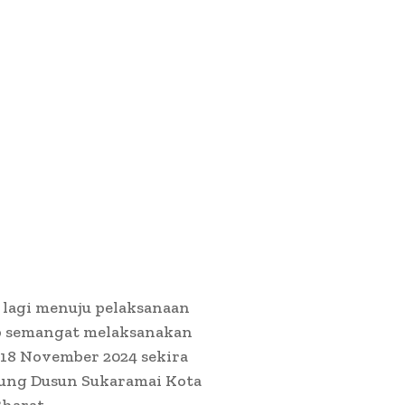
 lagi menuju pelaksanaan
ap semangat melaksanakan
 18 November 2024 sekira
edung Dusun Sukaramai Kota