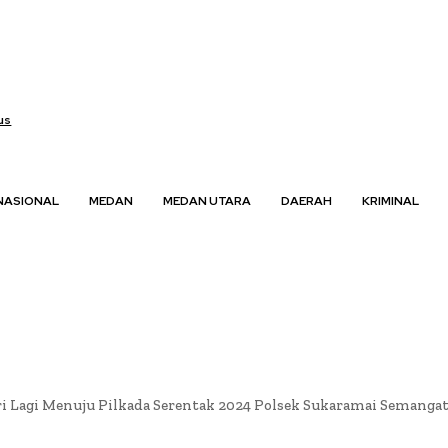
us
NASIONAL
MEDAN
MEDAN UTARA
DAERAH
KRIMINAL
ri Lagi Menuju Pilkada Serentak 2024 Polsek Sukaramai Semangat