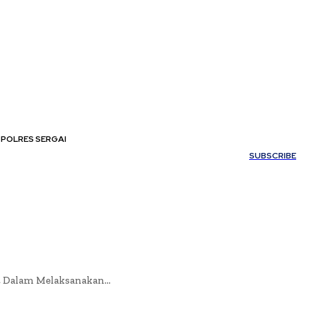
POLRES SERGAI
My account
SUBSCRIBE
 Dalam Melaksanakan...